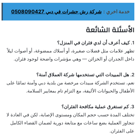
خدمة اخري :
شركة رش حشرات في دبي 0508090427
الأسئلة الشائعة
1. كيف أعرف أن لدي فئران في المنزل؟
تظهر علامات مثل فضلات صغيرة، أو أسلاك ممضوغة، أو أصوات ليلاً
داخل الجدران أو الخزائن — وهي مؤشرات واضحة لوجود فئران.
2. هل المبيدات التي تستخدمها شركة العملاق آمنة؟
نعم، تستخدم الشركة مبيدات مرخصة من بلدية دبي وآمنة تمامًا على
الأطفال والحيوانات الأليفة، مع التزام تام بمعايير السلامة.
3. كم تستغرق عملية مكافحة الفئران؟
تختلف المدة حسب حجم المكان ومستوى الإصابة، لكن في العادة لا
تتجاوز العملية بضع ساعات مع متابعة دورية لضمان القضاء الكامل
على الفئران.