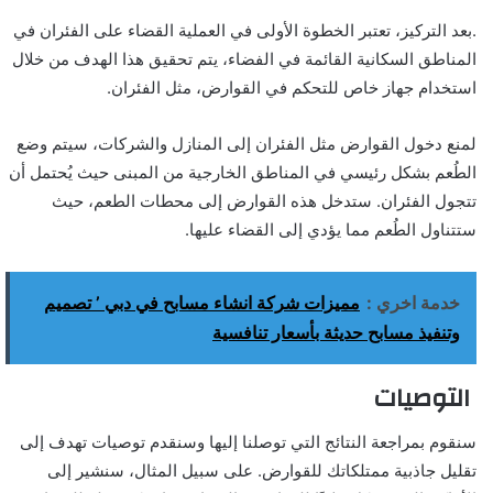
.بعد التركيز، تعتبر الخطوة الأولى في العملية القضاء على الفئران في
المناطق السكانية القائمة في الفضاء، يتم تحقيق هذا الهدف من خلال
استخدام جهاز خاص للتحكم في القوارض، مثل الفئران.
لمنع دخول القوارض مثل الفئران إلى المنازل والشركات، سيتم وضع
الطُعم بشكل رئيسي في المناطق الخارجية من المبنى حيث يُحتمل أن
تتجول الفئران. ستدخل هذه القوارض إلى محطات الطعم، حيث
ستتناول الطُعم مما يؤدي إلى القضاء عليها.
خدمة اخري :
مميزات شركة انشاء مسابح في دبي ’ تصميم
وتنفيذ مسابح حديثة بأسعار تنافسية
التوصيات
سنقوم بمراجعة النتائج التي توصلنا إليها وسنقدم توصيات تهدف إلى
تقليل جاذبية ممتلكاتك للقوارض. على سبيل المثال، سنشير إلى