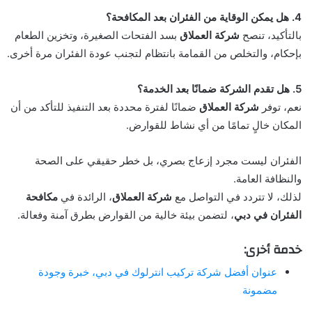
4. هل يمكن الوقاية من الفئران بعد المكافحة؟
بالتأكيد، تنصح
شركة العملاق
بسد الفتحات الصغيرة، وتخزين الطعام
بإحكام، والتخلص من القمامة بانتظام لتجنب عودة الفئران مرة أخرى.
5. هل تقدم الشركة ضمانًا بعد الخدمة؟
نعم، توفر
شركة العملاق
ضمانًا لفترة محددة بعد التنفيذ للتأكد من أن
المكان خالٍ تمامًا من أي نشاط للقوارض.
الفئران ليست مجرد إزعاج بصري، بل خطر حقيقي على الصحة
والنظافة العامة.
لذلك، لا تتردد في التواصل مع
شركة العملاق
، الرائدة في
مكافحة
الفئران في دبي
، لتضمن بيئة خالية من القوارض بطرق آمنة وفعالة.
خدمة أخرى:
عنوان أفضل شركة تركيب انترلوك في دبي، خبرة وجودة
مضمونة