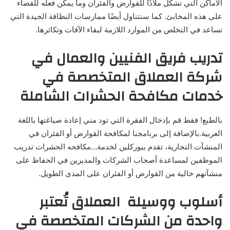
الأماكن التي تشكل ملاذًا للقوارض والفئران وما يمكن فعله للقضاء
على هذه المخابئ. كما سنتناول أيضًا ممارسات النظافة الجيدة التي
تساعد في التخلص من الموارد اللازمة لبقاء الآفات وتكاثرها.
تدريب فريق الفنيين والعمال في
شركة العملاق المتخصصة في
خدمات مكافحة الحشرات الشاملة
بالطبع! فقط قم بإدخال الفقرة التي تود مني إعادة صياغتها باللغة
العربية.بالإضافة إلى برنامجنا لمكافحة القوارض أو الفئران في
المنشآت التجارية، تقدم بيوركلين لخدمة…مكافحه الحشرات تدريب
الموظفين لمساعدة أصحاب الشركات والمديرين في الحفاظ على
منشآتهم خالية من القوارض أو الفئران على المدى الطويل.
أسلوب ووسيلة العملاق تُعتبر
واحدة من الشركات المتخصصة في