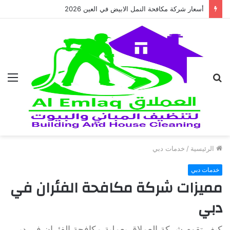
أسعار شركة مكافحة النمل الابيض في العين 2026
بحث
الق
عن
الرئيسية
/
خدمات دبي
خدمات دبي
مميزات شركة مكافحة الفئران في
دبي
كيف تقوم شركة العملاق بعملية مكافحة الفئران في دبي