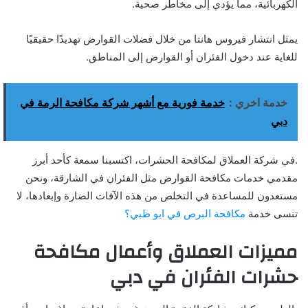
الكهربائية، مما يؤدي إلى مخاطر صحية.
يمثل انتشار فيروس هانتا من خلال فضلات القوارض تهديدًا حقيقيًا
للغاية عند دخول الفئران أو القوارض إلى المناطق.
خدمة اخري :
خدمة فورية مع أشهر شركة مكافحة الرمة في
دبي
.في شركة العملاق لمكافحة الحشرات، اكتسبنا سمعة كأحد أبرز
مقدمي خدمات مكافحة القوارض مثل الفئران في الشارقة، ونحن
مستعدون للمساعدة في التخلص من هذه الآفات الضارة وإبعادها، لا
تنسى خدمة
مكافحة البرص في ابو ظبي؟
مميزات العملاق وأعمال مكافحة
حشرات الفئران في دبي