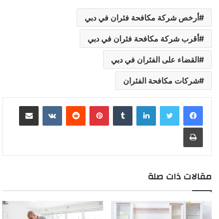
أرخص شركة مكافحة فئران في دبي
أقرب شركة مكافحة فئران في دبي
القضاء على الفئران في دبي
شركات مكافحة الفئران
لينكدإن
بينتيريست
مشاركة عبر البريد
طباعة
مقالات ذات صلة