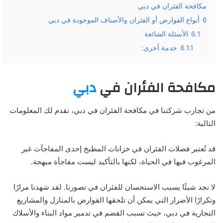
مكافحة الفئران في دبي
6
أنواع القوارض أو الفئران والأصناف الموجودة في دبي
6.1
الأسئلة الشائعة
6.1.1
خدمة أخرى:
مكافحة الفئران في
دبي
من تجارب شركتنا في مكافحة الفئران في دبي، نقدم لك المعلومات
التالية:
قد تُعتبر فضلات الفئران في خزانات المطبخ إحدى المفاجآت غير
المرغوب فيها في الحياة، لكنها بالتأكيد ليست مفاجأة مبهجة.
لا نجد شيئًا يسبب الاستحسان للفئران في تصورنا. لقد شهدنا مرارًا
وتكرارًا الأضرار التي يمكن أن تلحقها القوارض بالمنازل والمشاريع
التجارية في دبي، حيث تسبب القضم في تدمير مواد البناء والأسلاك