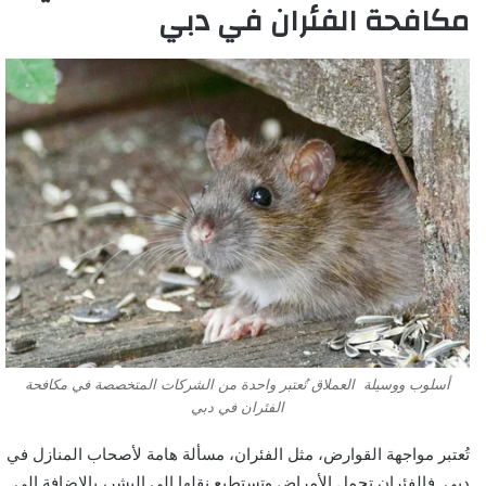
مكافحة الفئران في دبي
أسلوب ووسيلة العملاق تُعتبر واحدة من الشركات المتخصصة في مكافحة
الفئران في دبي
تُعتبر مواجهة القوارض، مثل الفئران، مسألة هامة لأصحاب المنازل في
دبي. فالفئران تحمل الأمراض وتستطيع نقلها إلى البشر، بالإضافة إلى