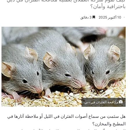
باحترافية وأمان؟
10 أكتوبر 2025
3 دقائق
مكافحة الفئران في دبي
هل سئمتِ من سماع أصوات الفئران في الليل أو ملاحظة آثارها في
المطبخ والمخازن؟