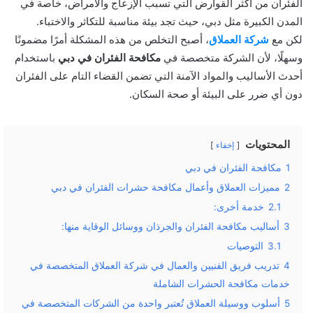
الفئران من أكثر القوارض التي تسبب الإزعاج والأمراض، خاصة في
المدن الكبيرة مثل دبي، حيث تجد بيئة مناسبة للتكاثر والاختباء.
لكن مع
شركة العملاق
، أصبح التخلص من هذه المشكلة أمرًا مضمونًا
وسهلًا، لأن الشركة متخصصة في
مكافحة الفئران في دبي
باستخدام
أحدث الأساليب والمواد الآمنة التي تضمن القضاء التام على الفئران
دون أي ضرر على البيئة أو صحة السكان.
المحتويات
إخفاء
1
مكافحة الفئران في دبي
2
مميزات العملاق وأعمال مكافحة حشرات الفئران في دبي
2.1
خدمة أخرى:
3
أساليب مكافحة الفئران والجرذان ووسائل الوقاية منها:
3.1
التوصيات
4
تدريب فريق الفنيين والعمال في شركة العملاق المتخصصة في
خدمات مكافحة الحشرات الشاملة
5
أسلوب ووسيلة العملاق تُعتبر واحدة من الشركات المتخصصة في