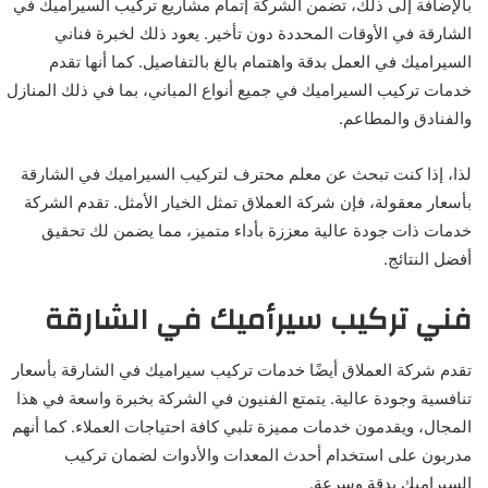
بالإضافة إلى ذلك، تضمن الشركة إتمام مشاريع تركيب السيراميك في
الشارقة في الأوقات المحددة دون تأخير. يعود ذلك لخبرة فناني
السيراميك في العمل بدقة واهتمام بالغ بالتفاصيل. كما أنها تقدم
خدمات تركيب السيراميك في جميع أنواع المباني، بما في ذلك المنازل
والفنادق والمطاعم.
لذا، إذا كنت تبحث عن معلم محترف لتركيب السيراميك في الشارقة
بأسعار معقولة، فإن شركة العملاق تمثل الخيار الأمثل. تقدم الشركة
خدمات ذات جودة عالية معززة بأداء متميز، مما يضمن لك تحقيق
أفضل النتائج.
فني تركيب سيرأميك في الشارقة
تقدم شركة العملاق أيضًا خدمات تركيب سيراميك في الشارقة بأسعار
تنافسية وجودة عالية. يتمتع الفنيون في الشركة بخبرة واسعة في هذا
المجال، ويقدمون خدمات مميزة تلبي كافة احتياجات العملاء. كما أنهم
مدربون على استخدام أحدث المعدات والأدوات لضمان تركيب
السيراميك بدقة وسرعة.