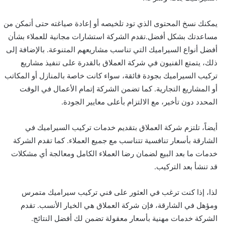
يمكنك نسخ المحتوى الذي تود تلخيصه أو إعادة صياغته حتى أتمكن من
مساعدتك بشكل أفضل.تقدم الشركة استشارات مجانية للعملاء بشأن
أفضل أنواع السيراميك التي تناسب مشاريعهم المتنوعة. بالإضافة إلى
ذلك، يتمتع الفنيون في شركة العملاق بالقدرة على تنفيذ مشاريع
تركيب السيراميك بجودة فائقة، سواء كانت خاصة بالمنازل أو المكاتب
أو المشاريع التجارية. كما تضمن الشركة إتمام الأعمال في الوقت
المحدد دون تأخير، مع الالتزام بأعلى معايير الجودة.
أيضاً، تلتزم شركة العملاق بتقديم خدمات تركيب السيراميك في
الشارقة بأسعار تنافسية تتناسب مع جميع العملاء. كما تقدم الشركة
خدمات ما بعد البيع لضمان رضا العملاء الكامل ومعالجة أي مشكلات
قد تنشأ بعد التركيب.
لذا، إذا كنت ترغب في العثور على فني تركيب سيراميك متمرس
ومؤهل في الشارقة، فإن شركة العملاق هي الخيار الأنسب. تقدم
الشركة خدمات مهنية بأسعار معقولة تضمن لك أفضل النتائج.