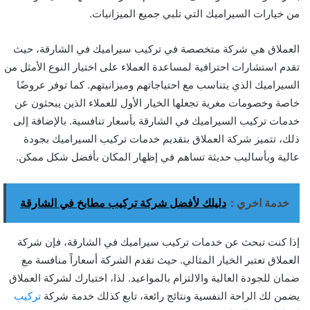
من خيارات السيراميك التي تلبي جميع الميزانيات.
العملاق هي شركة متخصصة في تركيب سيراميك في الشارقة، حيث
تقدم استشارات احترافية لمساعدة العملاء على اختيار النوع الأمثل من
السيراميك الذي يتناسب مع احتياجاتهم وميزانيتهم. كما توفر عروضًا
خاصة وخصومات مغرية تجعلها الخيار الأول للعملاء الذين يبحثون عن
خدمات تركيب السيراميك في الشارقة بأسعار تنافسية. بالإضافة إلى
ذلك، تتميز شركة العملاق بتقديم خدمات تركيب السيراميك بجودة
عالية وبأساليب حديثة تساهم في إظهار المكان بأفضل شكل ممكن.
خدمة اخري :
دليلك لأفضل شركة تركيب مطابخ في الشارقة
إذا كنت تبحث عن خدمات تركيب سيراميك في الشارقة، فإن شركة
العملاق تعتبر الخيار المثالي. حيث تقدم الشركة أسعاراً منافسة مع
ضمان للجودة العالية والالتزام بالمواعيد. لذا، اختيارك لشركة العملاق
يضمن لك الراحة النفسية ونتائج رائعة، تابع كذلك خدمة شركة
تركيب