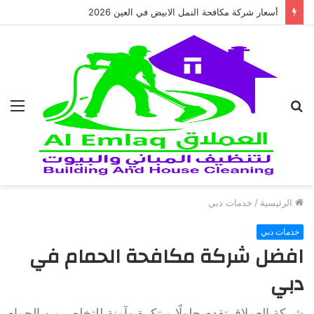
أسعار شركة مكافحة النمل الابيض في العين 2026
بحث
الق
عن
الرئيسية
/
خدمات دبي
خدمات دبي
افضل شركة مكافحة الحمام في
دبي
شركة العملاق تقدم حلولًا مبتكرة وآمنة للتخلص من الحمام