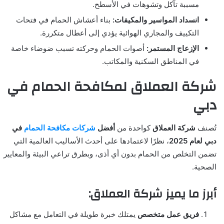
مسببة تآكل وتشوهات في الأسطح.
انسداد المواسير والمكيفات:
بناء أعشاش الحمام في فتحات
التكييف والمجاري الهوائية يؤدي إلى أعطال متكررة.
الإزعاج المستمر:
أصوات الحمام وحركته تسبب ضوضاء خاصة
في المناطق السكنية والمكاتب.
شركة العملاق لمكافحة الحمام في
دبي
تُصنف
شركة العملاق
كواحدة من
أفضل
شركات مكافحة الحمام
في
دبي لعام 2025
، نظرًا لاعتمادها على أحدث الأساليب العالمية التي
تضمن التخلص من الحمام بدون أي أذى، وبطرق تراعي البيئة والمعايير
الصحية.
أبرز ما يميز شركة العملاق:
فريق عمل متخصص
يمتلك خبرة طويلة في التعامل مع مشاكل