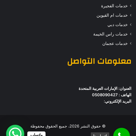
خدمات الفجيرة
خدمات ام القيوين
خدمات دبي
خدمات راس الخيمة
خدمات عجمان
معلومات التواصل
العنوان: الإمارات العربية المتحدة
الهاتف : 0508090427
البريد الإلكتروني:
© حقوق النشر 2026، جميع الحقوق محفوظة
واتساب