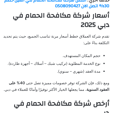
خدمة اخري :
افضل شركة مكافحة الحمام في العين خصم
30% اتصل الان 0508090427
أسعار شركة مكافحة الحمام في
دبي 2025
تقدم شركة العملاق خطط أسعار مرنة تناسب الجميع، حيث يتم تحديد
التكلفة بناءً على:
حجم المكان المستهدف.
نوع الخدمة المطلوبة (تركيب شبك – أسلاك – أجهزة طاردة).
مدة العقد (شهري – سنوي).
ومع ذلك، فإن الشركة توفر خصومات مميزة تصل حتى
40% على
العقود السنوية
، مما يجعلها الخيار الأكثر توفيرًا وأمانًا للعملاء في دبي.
أرخص شركة مكافحة الحمام في