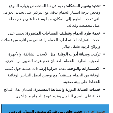
تحديد وتقييم المشكلة
: يقوم فريقنا المتخصص بزيارة الموقع
وفحص درجة انتشار الحمام بدقة، مع التركيز على تحديد العوامل
التي تجذب الطيور إلى المكان، مما يساعدنا على وضع خطة
عمل مخصصة وفعالة.
خدمة طرد الحمام وتنظيف المساحات المتضررة
: نعتمد على
أحدث التقنيات الآمنة لطرد الحمام والتخلص من آثاره من فضلات
وروائح كريهة بشكل نهائي.
تركيب وصيانة أدوات الوقاية
: مثل الأسلاك الشائكة، والأجهزة
الصوتية الطاردة للحمام، لضمان عدم عودة الطيور مرة أخرى.
الاستشارات والتوجيه
: يقدم خبراؤنا إرشادات عملية حول كيفية
الوقاية من الحمام مستقبلاً، مع توضيح أفضل التدابير الوقائية
للحفاظ على بيئة صحية.
خدمات الصيانة الدورية والمتابعة المستمرة
: لضمان بقاء النتائج
فعّالة على المدى الطويل وعدم عودة الحمام مرة أخرى.
خدمة اخري :
خصم خاص من شركة تنظيف الستائر في دبي