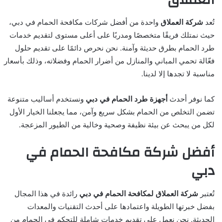
تُعد
شركة العملاق
واحدة من أفضل شركات مكافحة الحمام في دبي،
حيث نمتلك فريقًا متخصصًا ومدربًا على أعلى مستوى لتقديم خدمات
طرد الحمام بطرق حديثة وآمنة. نحن نحرص دائمًا على تقديم حلول
فعّالة تحمي المباني والمنازل من أضرار الحمام وفضلاته، وذلك بأسعار
مناسبة لا تجدها إلا لدينا.
كما نوفر أحدث
أجهزة طرد الحمام في دبي
ونستخدم أساليب متنوعة
تضمن التخلص من الحمام بشكل سريع وآمن، مما يجعلنا الخيار الأول
لكل من يبحث عن بيئة نظيفة وصحية وخالية من الطيور المزعجة.
أفضل شركة مكافحة الحمام في
دبي
تُعتبر
شركة العملاق لمكافحة الحمام في دبي
رائدة في هذا المجال
بفضل خبرتها الطويلة واعتمادها على أحدث التقنيات والمعدات
الحديثة. نحن نعمل على تقديم خدمات شاملة للتحكم في الحمام من