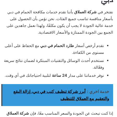
دبي
نفتخر في
شركة العملاق
بأننا نقدم خدمات مكافحة الحمام في دبي
بأسعار منافسة تناسب جميع الفئات. نحن نؤمن بأن الحصول على
خدمة عالية الجودة لا يجب أن يكون مكلفًا، ولهذا نعمل جاهدين على
الجمع بين الجودة الممتازة والأسعار الاقتصادية.
نقدم أرخص أسعار
طارد الحمام في دبي
مع الحفاظ على أعلى
مستوى من الكفاءة.
نستخدم أحدث الوسائل والتقنيات المبتكرة لضمان نتائج سريعة
وفعّالة.
نوفر خدماتنا على مدار
24 ساعة
لتلبية احتياجاتك في أي وقت.
خدمة اخري :
أبرز شركة تنظيف كنب في دبي، إزالة البقع
والتعقيم مع العملاق للتنظيف
إذا كنت تبحث عن الجودة والسعر المناسب معًا، فإن
شركة العملاق