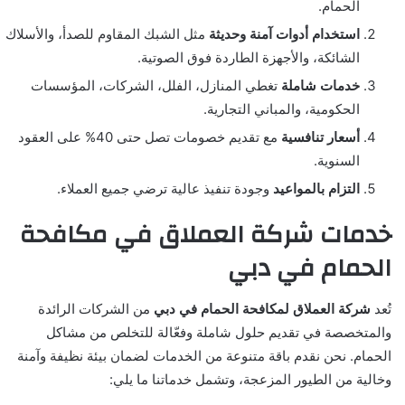
الحمام.
استخدام أدوات آمنة وحديثة
مثل الشبك المقاوم للصدأ، والأسلاك
الشائكة، والأجهزة الطاردة فوق الصوتية.
خدمات شاملة
تغطي المنازل، الفلل، الشركات، المؤسسات
الحكومية، والمباني التجارية.
أسعار تنافسية
مع تقديم خصومات تصل حتى 40% على العقود
السنوية.
التزام بالمواعيد
وجودة تنفيذ عالية ترضي جميع العملاء.
خدمات شركة العملاق في مكافحة
الحمام في دبي
تُعد
شركة العملاق لمكافحة الحمام في دبي
من الشركات الرائدة
والمتخصصة في تقديم حلول شاملة وفعّالة للتخلص من مشاكل
الحمام. نحن نقدم باقة متنوعة من الخدمات لضمان بيئة نظيفة وآمنة
وخالية من الطيور المزعجة، وتشمل خدماتنا ما يلي: