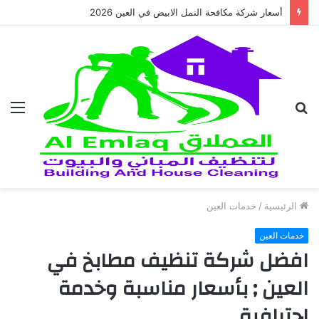
أسعار شركة مكافحة النمل الابيض في العين 2026
بحث
الق
عن
الرئيسية
/
خدمات العين
خدمات العين
افضل شركة تنظيف مطابخ في
العين ; بأسعار مناسبة وخدمة
احترافية