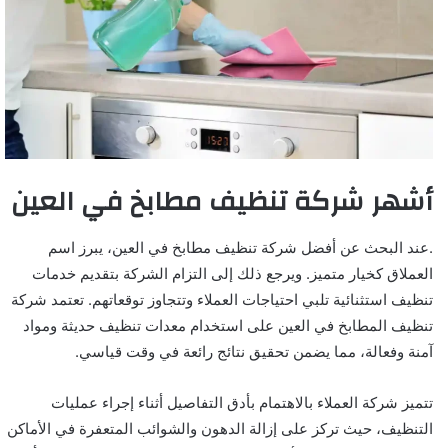
أشهر شركة تنظيف مطابخ في العين
.عند البحث عن أفضل شركة تنظيف مطابخ في العين، يبرز اسم
العملاق كخيار متميز. ويرجع ذلك إلى التزام الشركة بتقديم خدمات
تنظيف استثنائية تلبي احتياجات العملاء وتتجاوز توقعاتهم. تعتمد شركة
تنظيف المطابخ في العين على استخدام معدات تنظيف حديثة ومواد
آمنة وفعالة، مما يضمن تحقيق نتائج رائعة في وقت قياسي.
تتميز شركة العملاء بالاهتمام بأدق التفاصيل أثناء إجراء عمليات
التنظيف، حيث تركز على إزالة الدهون والشوائب المتعفرة في الأماكن