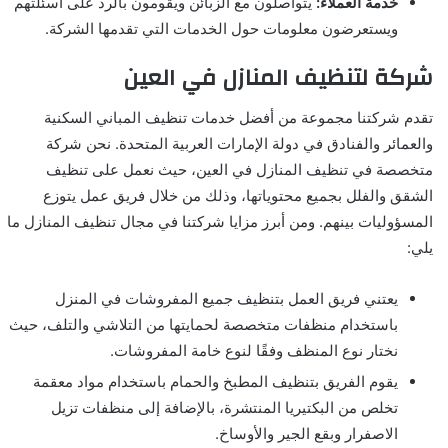
خدمة العملاء:
يتواصلون مع الزبائن ويقومون بالرد على أسئلتهم
ويستعرضون معلومات حول الخدمات التي تقدمها الشركة.
شركة لتنظيف المنازل في العين
تقدم شركتنا مجموعة من أفضل خدمات تنظيف المباني السكنية
والعمائر والفنادق في دولة الإمارات العربية المتحدة. نحن شركة
متخصصة في تنظيف المنازل في العين، حيث نعمل على تنظيف
الشقق والفلل بجميع محتوياتها، وذلك من خلال فريق عمل يتوزع
المسؤوليات بينهم. ومن أبرز مزايا شركتنا في مجال تنظيف المنازل ما
يلي:
يعتني فريق العمل بتنظيف جميع المفروشات في المنزل
باستخدام منظفات متخصصة لحمايتها من التلاشي والتلف، حيث
نختار نوع المنظف وفقًا لنوع خامة المفروشات.
يقوم الفريق بتنظيف المطبخ والحمام باستخدام مواد معقمة
تخلص من البكتيريا المنتشرة، بالإضافة إلى منظفات تزيل
الاصفرار وبقع الجير والأوساخ.