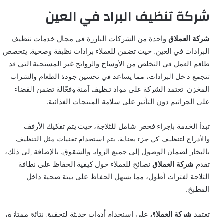
شركة تنظيف البراد في العين
شركة العملاق
واحدة من الشركات البارزة في مجال خدمات تنظيف
البرادات في العين، حيث تضمن للعملاء برادات نظيفة وصحية. يتخصص
طاقم العمل في التخلص من الأوساخ والروائح غير المستحبة التي قد
تتجمع داخل البرادات، مما يساعد في تحسين جودة الطعام والشراب
المخزن. تعتمد الشركة على مواد تنظيف آمنة وفعّالة تضمن القضاء
على الجراثيم دون التأثير على سلامة المنتجات الغذائية.
تبدأ الخدمة بإجراء فحص شامل للثلاجة، حيث يتم تفكيك الأرفف
والأدراج لتنظيف كل جزء بعناية. يتم استخدام تقنيات مثل التنظيف
بالبخار لضمان الوصول إلى جميع الزوايا والشقوق. بالإضافة إلى ذلك،
تقدم
شركة العملاق
نصائح للعملاء حول كيفية الحفاظ على نظافة
الثلاجة لفترات أطول، مما يسهل الحفاظ على بيئة صحية داخل
المطبخ.
تعتمد
شركة العملاق
على استخدام أدوات حديثة لتحقيق نتائج ممتازة،