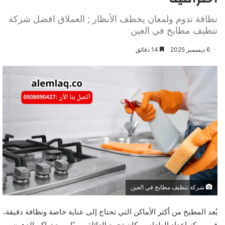
نظافة تدوم ولمعان يخطف الأنظار ; العملاق افضل شركة
تنظيف مطابخ في العين
6 ديسمبر 2025
14 دقائق
شركة تنظيف مطابخ في العين
يُعد المطبخ من أكثر الأماكن التي تحتاج إلى عناية خاصة ونظافة دقيقة،
فهو مركز إعداد الطعام ومكان تجمع العائلة يوميًا. ومع تراكم الدهون