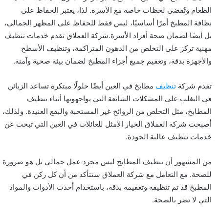
الطعام وتُقضى لحظات خاصة مع الأسرة. لذا، يعتبر الحفاظ على
نظافة المطبخ أمرًا أساسيًا، ليس فقط للحفاظ على المظهر الجمالي،
بل أيضًا لضمان صحة أفراد الأسرة.شركة العملاق تقدم خدمات تنظيف
مهنية تركز على التخلص من الدهون المتراكمة، وتنظيف الأسطح
والأجهزة بدقة، وتعقيم جميع أجزاء المطبخ لضمان بيئة صحية وآمنة.
تقدم شركة
تنظيف
مطابخ في العين أيضًا حلولًا مبتكرة تساعد الزبائن
في التغلب على المشكلات الشائعة التي يواجهونها أثناء تنظيف
المطابخ، مثل التخلص من الروائح غير المستحبة والبقع العنيدة. ولذلك،
أصبحت شركة العملاق الخيار الأمثل للعائلات في العين التي تبحث عن
خدمات تنظيف عالية الجودة.
من المشهور أن تنظيف المطابخ ليس مجرد عمل جمالي بل هو ضرورة
للصحة. مع التعامل مع شركة العملاق ستتأكد من أن كل ركن في
المطبخ قد تم تنظيفه وتعقيمه بدقة، باستخدام أحدث الأدوات والمواد
التي لا تضر بالصحة.