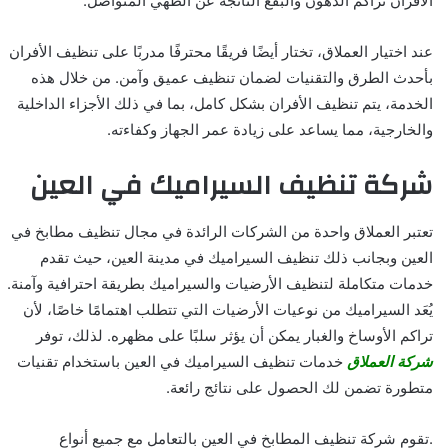
الأفران تراكم الدهون والبقع الناتجة عن الطهي المتواصل.
عند اختيار العملاق، تختار أيضًا فريقًا محترفًا مدربًا على تنظيف الأفران
بأحدث الطرق والتقنيات لضمان تنظيف عميق وآمن. من خلال هذه
الخدمة، يتم تنظيف الأفران بشكل كامل، بما في ذلك الأجزاء الداخلية
والخارجية، مما يساعد على زيادة عمر الجهاز وكفاءته.
شركة تنظيف السيراميك في العين
تعتبر العملاق واحدة من الشركات الرائدة في مجال تنظيف مطابخ في
العين وبجانب ذلك تنظيف السيراميك في مدينة العين، حيث تقدم
خدمات متكاملة لتنظيف الأرضيات والسيراميك بطريقة احترافية وآمنة.
يُعَد السيراميك من نوعيات الأرضيات التي تتطلب اهتمامًا خاصًا، لأن
تراكم الأوساخ والغبار يمكن أن يؤثر سلبًا على مظهره. لذلك، توفر
شركة العملاق
خدمات تنظيف السيراميك في العين باستخدام تقنيات
متطورة تضمن لك الحصول على نتائج رائعة.
.تقوم شركة تنظيف المطابخ في العين بالتعامل مع جميع أنواع