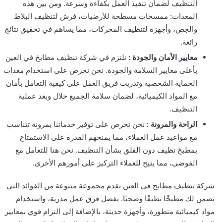
التنظيف لضمان تنفيذ العمل بكفاءة وسرعة. ومن بين هذه
المعدات: ممسحات مسطحة للأرضيات، فرش لتنظيف البلاط
والجص، وأجهزة لتنظيف المحركات، مما يساهم في تحقيق نتائج
رائعة.
معايير الأمان والجودة :
نلتزم في شركة تنظيف مطابخ في العين
بأعلى معايير السلامة والجودة. نحن نحرص على استخدام معدات
الحماية الشخصية وتدريب فريق العمل على كيفية التعامل بأمان
مع المواد الكيميائية، لضمان سلامة الجميع خلال وبعد عملية
التنظيف.
الراحة والمرونة :
نحن نحرص على توفير خدماتنا بمرونة تتناسب
مع مواعيد عمل العملاء، مما يمنحهم القدرة على الاستمتاع
بمطبخ نظيف دون القلق بشأن التنظيف. نحن هنا للتعامل مع
الفوضى، مما يتيح للعملاء التركيز على أمورهم الأخرى.
شركة تنظيف مطابخ في العين تقدم مجموعة متنوعة من الفوائد التي
تضمن لك مطبخًا نظيفًا وصحيًا. بفضل فرق عمل مدربة، واستخدام
مواد كيميائية متطورة، وأجهزة حديثة، بالإضافة إلى التزام قوي بمعايير