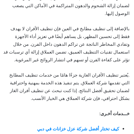
لضمان إزالة الشحوم والدهون المتراكمة في الأماكن التي يصعب
الوصول إليها.
بالإضافة إلى تنظيف مطابخ في العين فإن تنظيف الأفران لا يهدف
فقط إلى تحسين المظهر، بل يساهم أيضًا في تعزيز أداء الأجهزة
وتفادي المخاطر الناتجة عن تراكم الدهون داخل الفرن. من خلال
استعمال تقنيات التنظيف العميق، تضمن العملاق إزالة أي ترسبات قد
تؤثر على كفاءة الفرن أو تسهم في انتشار الروائح غير المرغوبة.
.يُعتبر تنظيف الأفران الغازية جزءًا هامًا من خدمات تنظيف المطابخ
التي تقدمها شركة العملاق. يتم تنفيذ هذه الخدمة بمهنية واحترافية
لضمان تحقيق أفضل النتائج. إذا كنت تبحث عن تنظيف أفران الغاز
بشكل احترافي، فإن شركة العملاق هي الخيار الأنسب.
خـــدمات أخـرى:
كيف تختار أفضل شركة عزل خزانات في دبي