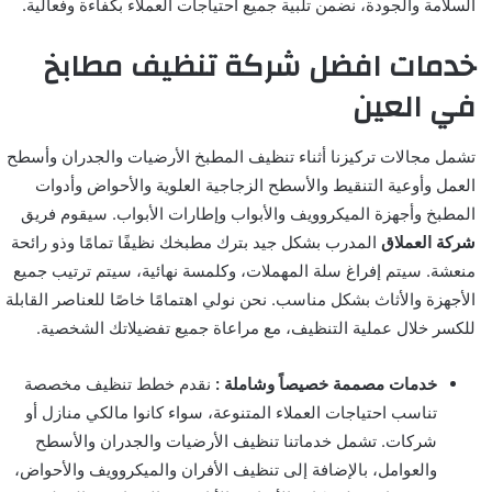
السلامة والجودة، نضمن تلبية جميع احتياجات العملاء بكفاءة وفعالية.
خدمات افضل شركة تنظيف مطابخ
في العين
تشمل مجالات تركيزنا أثناء تنظيف المطبخ الأرضيات والجدران وأسطح
العمل وأوعية التنقيط والأسطح الزجاجية العلوية والأحواض وأدوات
المطبخ وأجهزة الميكروويف والأبواب وإطارات الأبواب. سيقوم فريق
شركة العملاق
المدرب بشكل جيد بترك مطبخك نظيفًا تمامًا وذو رائحة
منعشة. سيتم إفراغ سلة المهملات، وكلمسة نهائية، سيتم ترتيب جميع
الأجهزة والأثاث بشكل مناسب. نحن نولي اهتمامًا خاصًا للعناصر القابلة
للكسر خلال عملية التنظيف، مع مراعاة جميع تفضيلاتك الشخصية.
خدمات مصممة خصيصاً وشاملة :
نقدم خطط تنظيف مخصصة
تناسب احتياجات العملاء المتنوعة، سواء كانوا مالكي منازل أو
شركات. تشمل خدماتنا تنظيف الأرضيات والجدران والأسطح
والعوامل، بالإضافة إلى تنظيف الأفران والميكروويف والأحواض،