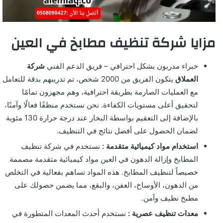
مزايا شركة تنظيف مطابخ في العين
خبراء مدربون بشكل احترافي – فريق الدعم الفني
شركة
العملاق
يتكون الفريق من 2000 شخص، تم تدريبهم بدقة للتعامل
مع العمليات الصارمة بطريقة احترافية، وهم مجهزون تمامًا
لتحقيق أعلى مستويات الكفاءة. نحن نستخدم منظفًا فعالًا وآمنًا،
بالإضافة إلى التعقيم بواسطة البخار عند درجة حرارة 130 مئوية
لضمان الحصول على أفضل نتائج في التنظيف.
استخدام مواد كيميائية متقدمة :
نستخدم في شركة تنظيف
المطابخ وإزالة الدهون في العين مواد كيميائية متقدمة مصممة
خصيصاً لتنظيف المطابخ. هذه المواد تساهم بفعالية في التخلص
من الدهون، الأوساخ، العفن، والبقع، مما يضمن حصولك على
مطبخ نظيف وآمن.
معدات تنظيف عصرية :
نستخدم أحدث المعدات المتطورة في