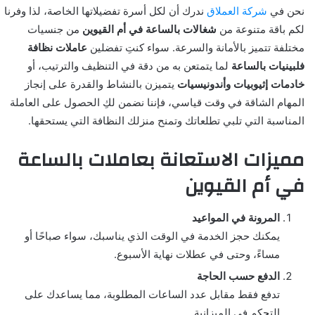
نحن في
شركة العملاق
ندرك أن لكل أسرة تفضيلاتها الخاصة، لذا وفرنا
لكم باقة متنوعة من
شغالات بالساعة في أم القيوين
من جنسيات
مختلفة تتميز بالأمانة والسرعة. سواء كنتِ تفضلين
عاملات نظافة
فلبينيات بالساعة
لما يتمتعن به من دقة في التنظيف والترتيب، أو
خادمات إثيوبيات وأندونيسيات
يتميزن بالنشاط والقدرة على إنجاز
المهام الشاقة في وقت قياسي، فإننا نضمن لكِ الحصول على العاملة
المناسبة التي تلبي تطلعاتك وتمنح منزلك النظافة التي يستحقها.
مميزات الاستعانة بعاملات بالساعة
في أم القيوين
المرونة في المواعيد
يمكنك حجز الخدمة في الوقت الذي يناسبك، سواء صباحًا أو
مساءً، وحتى في عطلات نهاية الأسبوع.
الدفع حسب الحاجة
تدفع فقط مقابل عدد الساعات المطلوبة، مما يساعدك على
التحكم في الميزانية.