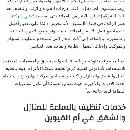
العربية المتحدة. حيث يتم استيراد الأجهزة والأدوات من الخارج، وقد
ارتقى مستوى الخدمة إلى أعلى درجات الجودة والرُقي والتقدم. لقد
نالت الشركة إعجاب الكثير من العملاء حتى أصبحت تُعتبر.
شركتنا
تعتبر الرائدة في قطاع التنظيف لأننا نحرص دائمًا على تقديم أفضل
الخدمات وأفضل الأسعار لعملائنا. حيث نوفر جميع الأجهزة الحديثة
والمتطورة، بالإضافة إلى آلات البخار التي تُستخدم لتنظيف السجاد
والموكيت والأثاث، لضمان نظافة وجفاف هذه العناصر.
لدينا مجموعة متنوعة من المنظفات والمساحيق والمعقمات المعتمَدة
للاستخدام، لأننا نولي أهمية كبرى لصحة عملائنا الأعزاء. نقوم بتنظيف
الفلل والشقق والمنازل والكنب والسجاد والموكيت والزجاج باستخدام
أحدث الأدوات والأجهزة، حيث نضمن لعملائنا أن تكون مستويات
النظافة لدينا عالية جداً.
خدمات تنظيف بالساعة للمنازل
والشقق في أم القيوين