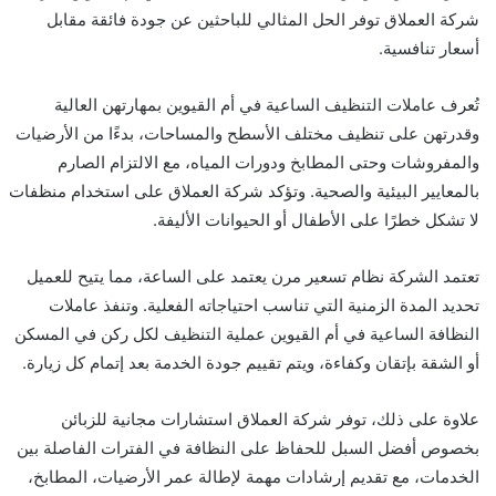
شركة العملاق توفر الحل المثالي للباحثين عن جودة فائقة مقابل
أسعار تنافسية.
تُعرف عاملات التنظيف الساعية في أم القيوين بمهارتهن العالية
وقدرتهن على تنظيف مختلف الأسطح والمساحات، بدءًا من الأرضيات
والمفروشات وحتى المطابخ ودورات المياه، مع الالتزام الصارم
بالمعايير البيئية والصحية. وتؤكد شركة العملاق على استخدام منظفات
لا تشكل خطرًا على الأطفال أو الحيوانات الأليفة.
تعتمد الشركة نظام تسعير مرن يعتمد على الساعة، مما يتيح للعميل
تحديد المدة الزمنية التي تناسب احتياجاته الفعلية. وتنفذ عاملات
النظافة الساعية في أم القيوين عملية التنظيف لكل ركن في المسكن
أو الشقة بإتقان وكفاءة، ويتم تقييم جودة الخدمة بعد إتمام كل زيارة.
علاوة على ذلك، توفر شركة العملاق استشارات مجانية للزبائن
بخصوص أفضل السبل للحفاظ على النظافة في الفترات الفاصلة بين
الخدمات، مع تقديم إرشادات مهمة لإطالة عمر الأرضيات، المطابخ،