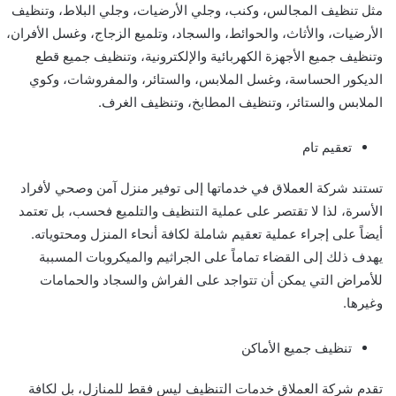
مثل تنظيف المجالس، وكنب، وجلي الأرضيات، وجلي البلاط، وتنظيف
الأرضيات، والأثاث، والحوائط، والسجاد، وتلميع الزجاج، وغسل الأفران،
وتنظيف جميع الأجهزة الكهربائية والإلكترونية، وتنظيف جميع قطع
الديكور الحساسة، وغسل الملابس، والستائر، والمفروشات، وكوي
الملابس والستائر، وتنظيف المطابخ، وتنظيف الغرف.
تعقيم تام
تستند شركة العملاق في خدماتها إلى توفير منزل آمن وصحي لأفراد
الأسرة، لذا لا تقتصر على عملية التنظيف والتلميع فحسب، بل تعتمد
أيضاً على إجراء عملية تعقيم شاملة لكافة أنحاء المنزل ومحتوياته.
يهدف ذلك إلى القضاء تماماً على الجراثيم والميكروبات المسببة
للأمراض التي يمكن أن تتواجد على الفراش والسجاد والحمامات
وغيرها.
تنظيف جميع الأماكن
تقدم شركة العملاق خدمات التنظيف ليس فقط للمنازل، بل لكافة