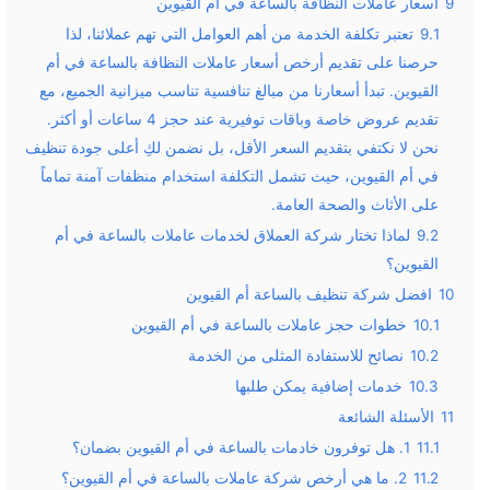
9
أسعار عاملات النظافة بالساعة في أم القيوين
9.1
تعتبر تكلفة الخدمة من أهم العوامل التي تهم عملائنا، لذا
حرصنا على تقديم أرخص أسعار عاملات النظافة بالساعة في أم
القيوين. تبدأ أسعارنا من مبالغ تنافسية تناسب ميزانية الجميع، مع
تقديم عروض خاصة وباقات توفيرية عند حجز 4 ساعات أو أكثر.
نحن لا نكتفي بتقديم السعر الأقل، بل نضمن لكِ أعلى جودة تنظيف
في أم القيوين، حيث تشمل التكلفة استخدام منظفات آمنة تماماً
على الأثاث والصحة العامة.
9.2
لماذا تختار شركة العملاق لخدمات عاملات بالساعة في أم
القيوين؟
10
افضل شركة تنظيف بالساعة أم القيوين
10.1
خطوات حجز عاملات بالساعة في أم القيوين
10.2
نصائح للاستفادة المثلى من الخدمة
10.3
خدمات إضافية يمكن طلبها
11
الأسئلة الشائعة
11.1
1. هل توفرون خادمات بالساعة في أم القيوين بضمان؟
11.2
2. ما هي أرخص شركة عاملات بالساعة في أم القيوين؟