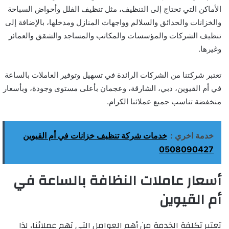
الأماكن التي تحتاج إلى التنظيف، مثل تنظيف الفلل وأحواض السباحة
والخزانات والحدائق والسلالم وواجهات المنازل ومدخلها، بالإضافة إلى
تنظيف الشركات والمؤسسات والمكاتب والمساجد والشقق والعمائر
وغيرها.
تعتبر شركتنا من الشركات الرائدة في تسهيل وتوفير العاملات بالساعة
في أم القيوين، دبي، الشارقة، وعجمان بأعلى مستوى وجودة، وبأسعار
منخفضة تناسب جميع عملائنا الكرام.
خدمة اخري :
خدمات شركة تنظيف خزانات في أم القيوين
0508090427
أسعار عاملات النظافة بالساعة في
أم القيوين
تعتبر تكلفة الخدمة من أهم العوامل التي تهم عملائنا، لذا