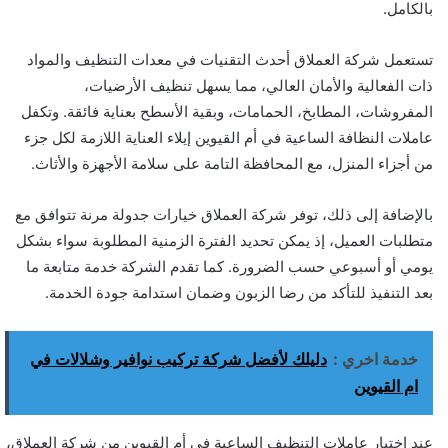
بالكامل.
تستعمل شركة العملاق أحدث التقنيات في معدات التنظيف والمواد
ذات الفعالية والأمان العالي، مما يسهل تنظيف الأرضيات،
المفروشات، المطابخ، الحمامات، وبقية الأسطح بعناية فائقة. وتكفل
عاملات النظافة الساعية في أم القيوين إيلاء العناية اللازمة لكل جزء
من أجزاء المنزل، مع المحافظة التامة على سلامة الأجهزة والأثاث.
بالإضافة إلى ذلك، توفر شركة العملاق خيارات جدولة مرنة تتوافق مع
متطلبات العميل، إذ يمكن تحديد الفترة الزمنية المطلوبة سواء بشكل
يومي أو أسبوعي حسب الضرورة. كما تقدم الشركة خدمة متابعة ما
بعد التنفيذ للتأكد من رضا الزبون وضمان استدامة جودة الخدمة.
خدمة اخري :
دليلك لأفضل شركة تركيب نوافير وشلالات في
ام القيوين
عند اختيار عاملات التنظيف الساعية في أم القيوين من شركة العملاق،