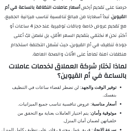
حرصنا على تقديم أرخص
أسعار عاملات النظافة بالساعة في أم
القيوين
. تبدأ أسعارنا من مبالغ تنافسية تناسب ميزانية الجميع،
مع تقديم عروض خاصة وباقات توفيرية عند حجز 4 ساعات أو
أكثر. نحن لا نكتفي بتقديم السعر الأقل، بل نضمن لكِ أعلى
جودة تنظيف في أم القيوين، حيث تشمل التكلفة استخدام
منظفات آمنة تماماً على الأثاث والصحة العامة.
لماذا تختار شركة العملاق لخدمات عاملات
بالساعة في أم القيوين؟
توفير الوقت والجهد
: لن تضطر لقضاء ساعات في التنظيف
بنفسك.
أسعار مناسبة
: عروض تنافسية تناسب جميع الميزانيات.
موثوقية وأمان
: يتم اختيار العاملات بعناية مع التحقق من
خلفياتهن لضمان أمان المنزل.
سرعة الإنجاز
: فريق عمل محترف قادر على تنظيف كامل المنزل