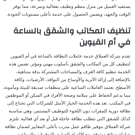
يستفيد العميل من منزل منظم ونظيف بفعالية وسرعة، مما يوفر
الوقت والجهد، ويضمن الحصول على خدمة بأعلى مستويات الجودة.
تنظيف المكاتب والشقق بالساعة
في أم القيوين
تقدم شركة العملاق خدمة عاملات النظافة بالساعة في أم القيوين
لتنظيف كل من المكاتب والشقق بأسلوب مهني ومؤثر. تضمن هذه
الخدمة تنظيم كافة الغرف والمساحات المشتركة بدقة متناهية،
بالإضافة إلى إزالة الأتربة والأوساخ من النوافذ، الأرضيات، وكافة
الأسطح. تعتمد العاملات الساعية على منظفات صديقة للبيئة ومأمونة،
مما يدعم الحفاظ على سلامة وصحة الأفراد في السكن أو الموظفين
في المكتب. تعد هذه الخدمة الخيار الأمثل للشركات التي تحتاج إلى
نظافة دورية للمقرات دون اللجوء للتوظيف المستمر، وهي مناسبة
كذلك للشقق التي تتطلب نظافة عاجلة قبل أو بعد أي فعالية. تلتزم
شركة العملاق بتوفير طاقم عمل مدرب بأعلى المعايير لضمان نظافة
شاملة ونتائج موثوقة، مع الالتزام الصارم بالتوقيتات والمواعيد