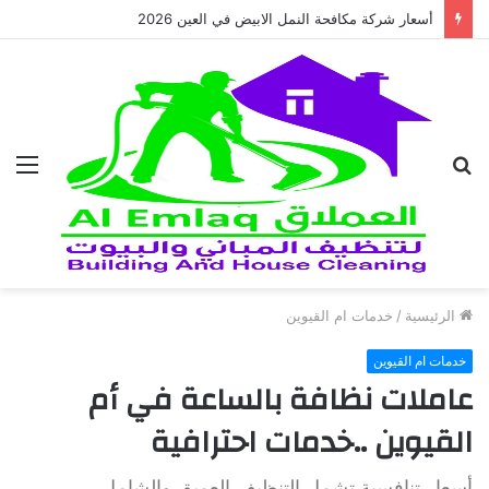
أسعار شركة مكافحة النمل الابيض في العين 2026
بحث
الق
عن
الرئيسية
/
خدمات ام القيوين
خدمات ام القيوين
عاملات نظافة بالساعة في أم
القيوين ..خدمات احترافية
أسعار تنافسية تشمل التنظيف العميق والشامل