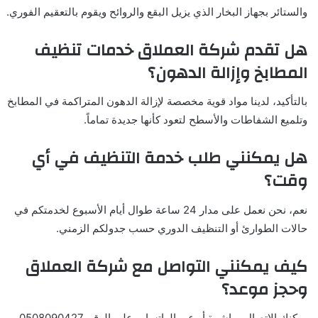
والستائر بجهاز البخار الذي يزيل البقع والروائح ويقوم بالتعقيم الفوري.
هل تقدم شركة العملاق خدمات تنظيف
المطابخ وإزالة الدهون؟
بالتأكيد، لدينا مواد قوية مخصصة لإزالة الدهون المتراكمة في المطابخ
وتلميع الشفاطات والأسطح لتعود كأنها جديدة تماماً.
هل يمكنني طلب خدمة التنظيف في أي
وقت؟
نعم، نحن نعمل على مدار 24 ساعة طوال أيام الأسبوع لخدمتكم في
حالات الطوارئ أو التنظيف الدوري حسب جدولكم الزمني.
كيف يمكنني التواصل مع شركة العملاق
وحجز موعد؟
يمكنك الاتصال مباشرة أو عبر الواتساب على الرقم 0508090427،