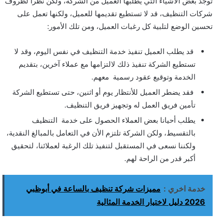
توجد بعض الأشياء التي يطلبها العميل من الشركة، ولكن نظرا لظروف
شركات التنظيف، قد لا تستطيع تقديمها للعميل، ولكنها تعمل على
تحسين الوضع لتلبية كل رغبات العميل، ومن تلك الأمور:
قد يطلب العميل تنفيذ خدمة التنظيف في نفس اليوم، وقد لا
تستطيع الشركة تنفيذ ذلك لالتزامها مع عملاء آخرين، بتقديم
الخدمة وتوقيع عقود رسمية معهم.
فقد يضطر العميل للأنتظار يوم أو اثنين، حتى تستطيع الشركة
تأمين فريق العمل له وتجهيز فريق التنظيف.
يطلب أحيانا بعض العملاء الحصول على خدمة التنظيف
بالتقسيط، ولكن الشركة تلتزم الأن في التعامل بالمبالغ النقدية،
ولكننا نسعى في المستقبل لتنفيذ تلك الرغبة لعملائنا، لتحقيق
أكبر قدر من الراحة لهم.
خدمة اخري :
مميزات شركة تنظيف بالساعة في أبوظبي
2026 دليل لاختيار الخدمة المثالية