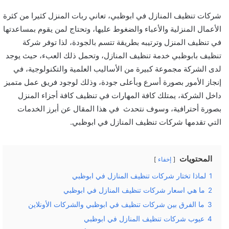
شركات تنظيف المنازل في ابوظبي،
تعاني ربات المنزل كثيرا من كثرة
الأعمال المنزلية والأعباء والضغوط عليها، وتحتاج لمن يقوم بمساعدتها
في تنظيف المنزل وترتيبه بطريقة تتسم بالجودة، لذا توفر
شركة
تنظيف بابوظبي
خدمة تنظيف المنازل، وتحمل ذلك العبء، حيث يوجد
لدى الشركة مجموعة كبيرة من الأساليب العلمية والتكنولوجية، في
إنجاز الأمور بصورة أسرع وبأعلى جودة، وذلك لوجود فريق عمل متميز
داخل الشركة، يمتلك كافة المهارات في تنظيف كافة أجزاء المنزل
بصورة أحترافية، وسوف نتحدث في هذا المقال عن أبرز الخدمات
التي تقدمها شركات تنظيف المنازل في ابوظبي.
المحتويات
إخفاء
1
لماذا تختار شركات تنظيف المنازل في ابوظبي
2
ما هي اسعار شركات تنظيف المنازل في ابوظبي
3
ما الفرق بين شركات تنظيف في ابوظبي والشركات الأونلاين
4
عيوب شركات تنظيف المنازل في ابوظبي