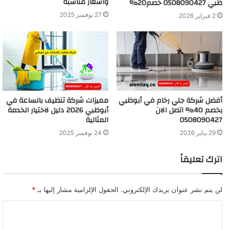
وأسعار مناسبة
ظبي 0508090427 خصم20%
27 نوفمبر 2025
2 فبراير 2026
أفضل شركة جلي رخام في أبوظبي
مميزات شركة تنظيف بالساعة في
بخصم 40% اتصل الان
أبوظبي 2026 دليل لاختيار الخدمة
0508090427
المثالية
29 يناير 2026
24 نوفمبر 2025
اترك تعليقاً
لن يتم نشر عنوان بريدك الإلكتروني.
الحقول الإلزامية مشار إليها بـ
*