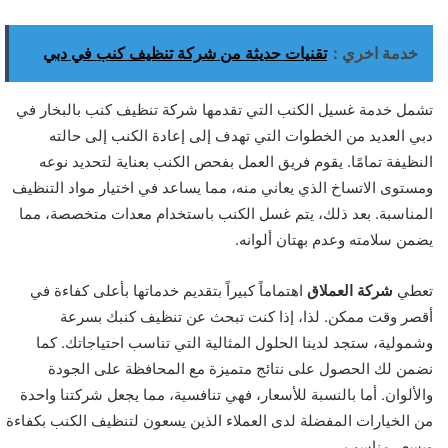
خدمة اخري :
تقنيات حديثة من شركة تنظيف كنب في دبي
تشمل خدمة غسيل الكنب التي تقدمها شركة تنظيف كنب بالبخار في
دبي العديد من الخطوات التي تهدف إلى إعادة الكنب إلى حالته
النظيفة تمامًا. يقوم فريق العمل بفحص الكنب بعناية لتحديد نوعه
ومستوى الاتساخ الذي يعاني منه، مما يساعد في اختيار مواد التنظيف
المناسبة. بعد ذلك، يتم غسل الكنب باستخدام معدات متخصصة، مما
يضمن سلامته وعدم بهتان ألوانه.
تعطي
شركة العملاق
اهتماماً كبيراً بتقديم خدماتها بأعلى كفاءة في
أقصر وقت ممكن. لذا، إذا كنت تبحث عن تنظيف كنبك بسرعة
وشمولية، ستجد لدينا الحلول المثالية التي تناسب احتياجاتك. كما
نضمن لك الحصول على نتائج متميزة مع المحافظة على الجودة
والألوان. أما بالنسبة للأسعار، فهي تنافسية، مما يجعل شركتنا واحدة
من الخيارات المفضلة لدى العملاء الذين يسعون لتنظيف الكنب بكفاءة
وبسعر مناسب.