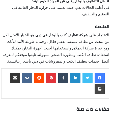
4. هل التنظيف بالبخار يغني عن المواد الكيميائية؟
في أغلب الحالات نعم، حيث يعتمد على حرارة البخار العالية في
التعقيم والتنظيف.
الخلاصة
الاعتماد على
شركة تنظيف كنب بالبخار في دبي
هو الخيار الأمثل لكل
من يبحث عن نظافة عميقة، تعقيم فعّال، وحماية طويلة الأمد للأثاث.
ومع خبرة شركة العملاق واستخدامها أحدث أجهزة البخار، يمكنك
استعادة نظافة الكنب ومظهره الصحي بسهولة. تابعوا موقعكم لمعرفة
أفضل خدمات تنظيف الكنب والمفروشات في دبي بأسعار تنافسية.
لينكدإن
بينتيريست
مشاركة عبر البريد
طباعة
مقالات ذات صلة