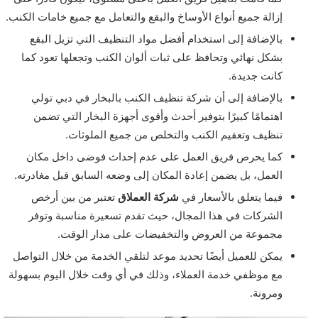
إزالة جميع أنواع الأوساخ والبقع والتعامل مع جميع خامات الكنب.
بالإضافة إلى استخدام أفضل مواد التنظيف التي تزيل البقع
بشكل نهائي وتحافظ على ثبات ألوان الكنب وتجعلها تعود كما
كانت جديدة.
بالإضافة إلى أن شركة تنظيف الكنب بالبخار في دبي تولي
اهتمامًا كبيرًا بتوفير أحدث وأقوى أجهزة البخار التي تضمن
تنظيف وتعقيم الكنب والتخلص من جميع الملوثات.
كما يحرص فريق العمل على عدم إحداث فوضى داخل مكان
العمل، بل يضمن إعادة المكان إلى وضعه السابق قبل مغادرته.
فيما يتعلق بالأسعار في
شركة العملاق
تعتبر من بين أرخص
الشركات في هذا المجال، حيث تقدم تسعيرة مناسبة وتوفر
مجموعة من العروض والتخفيضات على مدار الوقت.
يمكن للعميل أيضًا تحديد موعد لتلقي الخدمة من خلال التواصل
مع موظفي خدمة العملاء، وذلك في أي وقت خلال اليوم بسهولة
ومرونة.