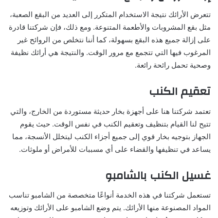
تتعرض الأرائك نتيجة الاستخدام المتكرر إلى العديد من البقع الصعبة،
مثل بقع المشروبات والأطعمة المتنوعة. ومع ذلك، فإن شركتنا قادرة
على إزالة جميع هذه البقع بسهولة، كما أننا نتخلص من الروائح غير
المرغوب فيها التي تتجمع مع مرور الوقت. والنتيجة هي أرائك نظيفة
وصحية تحمل رائحة رائعة.
تعقيم الكنب
تعتمد شركتنا هنا على أجهزة بخار حديثة مستوردة من الخارج، والتي
تتيح لنا القيام بتنظيف وتعقيم الكنب في نفس الوقت. حيث يقوم
الجهاز بتوجيه بخار قوي إلى جميع أجزاء الكنب ليتخلل الأنسجة، مما
يساعد في تنظيفها والقضاء على أي مسببات للأمراض أو ملوثات.
غسيل الكنب بالشامبو
تستعمل شركتنا في هذه الخدمة أنواعًا متخصصة من الشامبو تناسب
المواد المصنوعة منها الأرائك. يتم وضع الشامبو على الأرائك وتوزيعه