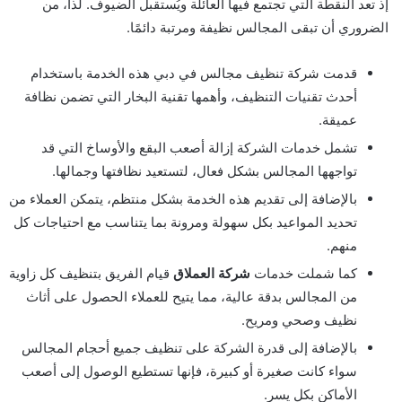
إذ تعد النقطة التي تجتمع فيها العائلة ويُستقبل الضيوف. لذا، من
الضروري أن تبقى المجالس نظيفة ومرتبة دائمًا.
قدمت شركة تنظيف مجالس في دبي هذه الخدمة باستخدام
أحدث تقنيات التنظيف، وأهمها تقنية البخار التي تضمن نظافة
عميقة.
تشمل خدمات الشركة إزالة أصعب البقع والأوساخ التي قد
تواجهها المجالس بشكل فعال، لتستعيد نظافتها وجمالها.
بالإضافة إلى تقديم هذه الخدمة بشكل منتظم، يتمكن العملاء من
تحديد المواعيد بكل سهولة ومرونة بما يتناسب مع احتياجات كل
منهم.
كما شملت خدمات
شركة العملاق
قيام الفريق بتنظيف كل زاوية
من المجالس بدقة عالية، مما يتيح للعملاء الحصول على أثاث
نظيف وصحي ومريح.
بالإضافة إلى قدرة الشركة على تنظيف جميع أحجام المجالس
سواء كانت صغيرة أو كبيرة، فإنها تستطيع الوصول إلى أصعب
الأماكن بكل يسر.