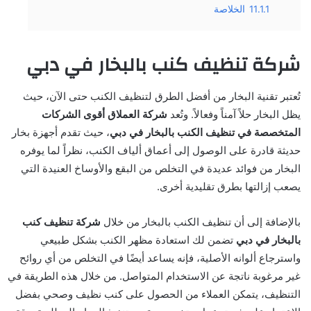
11.1.1
الخلاصة
شركة تنظيف كنب بالبخار في دبي
تُعتبر تقنية البخار من أفضل الطرق لتنظيف الكنب حتى الآن، حيث
يظل البخار حلاً آمناً وفعالاً. وتُعد
شركة العملاق
أقوى الشركات
المتخصصة في تنظيف الكنب بالبخار في دبي
، حيث تقدم أجهزة بخار
حديثة قادرة على الوصول إلى أعماق ألياف الكنب، نظراً لما يوفره
البخار من فوائد عديدة في التخلص من البقع والأوساخ العنيدة التي
يصعب إزالتها بطرق تقليدية أخرى.
بالإضافة إلى أن تنظيف الكنب بالبخار من خلال
شركة تنظيف كنب
بالبخار في دبي
تضمن لك استعادة مظهر الكنب بشكل طبيعي
واسترجاع ألوانه الأصلية، فإنه يساعد أيضًا في التخلص من أي روائح
غير مرغوبة ناتجة عن الاستخدام المتواصل. من خلال هذه الطريقة في
التنظيف، يتمكن العملاء من الحصول على كنب نظيف وصحي بفضل