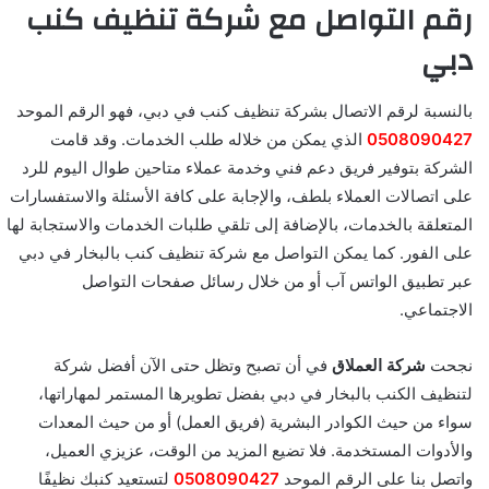
رقم التواصل مع شركة تنظيف كنب
دبي
بالنسبة لرقم الاتصال بشركة تنظيف كنب في دبي، فهو الرقم الموحد
0508090427
الذي يمكن من خلاله طلب الخدمات. وقد قامت
الشركة بتوفير فريق دعم فني وخدمة عملاء متاحين طوال اليوم للرد
على اتصالات العملاء بلطف، والإجابة على كافة الأسئلة والاستفسارات
المتعلقة بالخدمات، بالإضافة إلى تلقي طلبات الخدمات والاستجابة لها
على الفور. كما يمكن التواصل مع شركة تنظيف كنب بالبخار في دبي
عبر تطبيق الواتس آب أو من خلال رسائل صفحات التواصل
الاجتماعي.
نجحت
شركة العملاق
في أن تصبح وتظل حتى الآن أفضل شركة
لتنظيف الكنب بالبخار في دبي بفضل تطويرها المستمر لمهاراتها،
سواء من حيث الكوادر البشرية (فريق العمل) أو من حيث المعدات
والأدوات المستخدمة. فلا تضيع المزيد من الوقت، عزيزي العميل،
واتصل بنا على الرقم الموحد
0508090427
لتستعيد كنبك نظيفًا