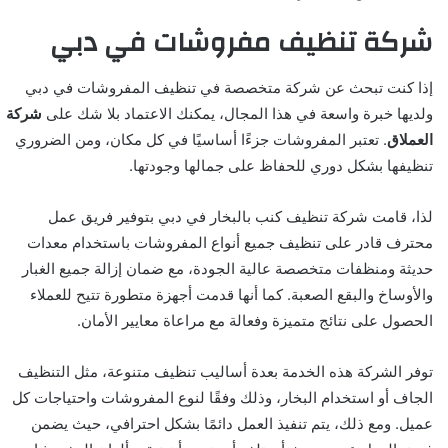
شركة تنظيف مفروشات في دبي
إذا كنت تبحث عن شركة متخصصة في تنظيف المفروشات في دبي
ولديها خبرة واسعة في هذا المجال، يمكنك الاعتماد بلا شك على
شركة
العملاق
. تعتبر المفروشات جزءًا أساسيًا في كل مكان، ومن الضروري
تنظيفها بشكل دوري للحفاظ على جمالها وجودتها.
لذا، قامت شركة تنظيف كنب بالبخار في دبي بتوفير فريق عمل
محترف قادر على تنظيف جميع أنواع المفروشات باستخدام معدات
حديثة ومنظفات متخصصة عالية الجودة، مع ضمان إزالة جميع الغبار
والأوساخ والبقع الصعبة. كما أنها قدمت أجهزة متطورة تتيح للعملاء
الحصول على نتائج متميزة وفعالة مع مراعاة معايير الأمان.
توفر الشركة هذه الخدمة بعدة أساليب تنظيف متنوعة، مثل التنظيف
الجاف أو استخدام البخار، وذلك وفقًا لنوع المفروشات واحتياجات كل
عميل. ومع ذلك، يتم تنفيذ العمل دائمًا بشكل احترافي، حيث يضمن