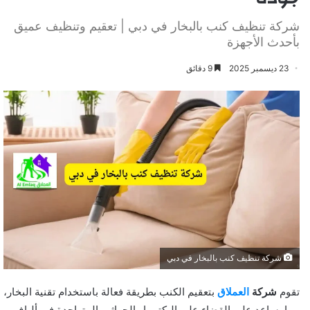
شركة تنظيف كنب بالبخار في دبي | تعقيم وتنظيف عميق
بأحدث الأجهزة
23 ديسمبر 2025
9 دقائق
شركة تنظيف كنب بالبخار في دبي
تقوم
شركة
العملاق
بتعقيم الكنب بطريقة فعالة باستخدام تقنية البخار،
مما يساعد على القضاء على البكتيريا والجراثيم المتواجدة في ألياف