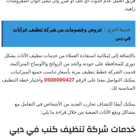
فريق العمل عدم حدوث أي تلف أو ضرر وأن تبقى ألوان المفروشات
زاهية.
خدمة اخري :
عروض وخصومات من شركة تنظيف خزانات
في دبي
بالإضافة إلى إمكانية استفادة العملاء من خدمات تنظيف الأثاث بشكل
دوري للمحافظة على جودته والحد من الروائح والأوساخ المتراكمة،
قدمت الشركة خطط تنظيف مرنة بأسعار تناسب جميع الميزانيات.
يمكنك التواصل معنا على الرقم
0508090427
واختيار خطة التنظيف
المناسبة لك.
يمكنك أيضًا اكتشاف تجارب العديد من الأشخاص في التعامل مع
مشاكل وبقع الأثاث الصعبة من خلال قراءة ما يلي:
خدمات شركة تنظيف كنب في دبي