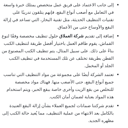
إلى جانب الاعتماد على فريق عمل متخصص يمتلك خبرة واسعة
في التعامل مع أصعب أنواع البقع، فإنهم يتلقون تدريبًا على
تقنيات التنظيف الحديثة، مثل تقنية البخار، التي تساعد في إزالة
البقع والأوساخ حتى من الأعماق.
إضافة إلى تقديم
شركة العملاق
حلول تنظيف مخصصة وفقًا لنوع
القماش، يقوم طاقم العمل باختيار أفضل طريقة لتنظيف الكنب
بناءً على ذلك. على سبيل المثال، يتم تنظيف الكنب المصنوع من
القطن بطريقة تختلف عن تلك المستخدمة في تنظيف الكنب
الجلد أو المخمل.
تعتمد الشركة أيضًا على مجموعة من مواد التنظيف التي تناسب
جميع أنواع البقع، حتى الأصعب منها. فهناك مواد مخصصة
للتخلص من بقع الزيت وأخرى خاصة ببقع الحبر، ويتم استخدام
هذه المواد بعناية لضمان أمان الكنب.
تقدم شركتنا ضمانات لجميع العملاء بشأن إزالة البقع العنيدة
بالكامل بعد الانتهاء من عملية التنظيف، مما يُعيد حالة الكنب إلى
مظهره الجديد.