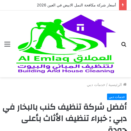
افضل شركة عزل الأسطح في العين باسعار تنافسية
بحث
الق
عن
الرئيسية
/
خدمات دبي
خدمات دبي
أفضل شركة تنظيف كنب بالبخار في
دبي ; خبراء تنظيف الأثاث بأعلى
جودة