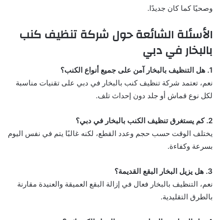
وصحيًا كما كان جديدًا.
الأسئلة الشائعة حول شركة تنظيف كنب
بالبخار في دبي
1. هل التنظيف بالبخار آمن على جميع أنواع الكنب؟
نعم، تعتمد شركة تنظيف كنب بالبخار في دبي على تقنيات مناسبة
لكل نوع قماش أو جلد دون إحداث تلف.
2. كم يستغرق تنظيف الكنب بالبخار في دبي؟
يختلف الوقت حسب حجم وعدد القطع، لكنه غالبًا يتم في نفس اليوم
بسرعة وكفاءة.
3. هل يزيل البخار البقع القديمة؟
نعم، التنظيف بالبخار فعال في إزالة البقع العميقة والعنيدة مقارنة
بالطرق التقليدية.