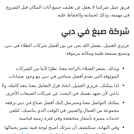
فريق عمل شركتنا لا يغفل عن تغليف جميع أثاث المكان قبل الشروع
في مهمته، وذلك لحمايته والحفاظ عليه.
شركة صبغ في دبي
عزيزي العميل، بفضل الله نحن من بين أفضل شركات الطلاء في دبي،
ونتمتع بسمعة طيبة ومكانة مرموقة.
وبذلك، يشعر العملاء بالراحة معنا، نظرًا لأننا من الشركات
الموثوقة التي تقدم أفضل صباغين في دبي مع وجود ضمانات.
لذا يمكنك، عزيزي العميل، اتخاذ قرار التعامل معنا بثقة كاملة، ولا
داعي لأن تجهد نفسك في البحث عن شركات الصبغات الأخرى.
يمكنك التواصل معنا وسنرسل إليك أفضل صباغ في دبي برفقة
مجموعة من العمال والفنيين في الوقت الذي يناسبك، لتلقي
خدمات مميزة بأسعار منخفضة وفي فترة زمنية قياسية.
وفي النهاية، ستكتشف أن منزلك أصبح لوحة فنية تتميز بجمالها