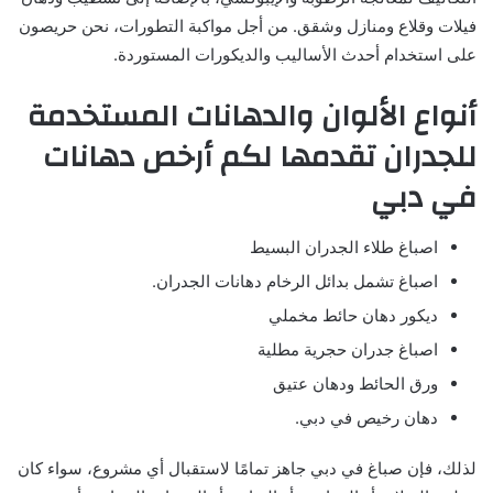
فيلات وقلاع ومنازل وشقق. من أجل مواكبة التطورات، نحن حريصون
على استخدام أحدث الأساليب والديكورات المستوردة.
أنواع الألوان والدهانات المستخدمة
للجدران تقدمها لكم أرخص دهانات
في دبي
اصباغ طلاء الجدران البسيط
اصباغ تشمل بدائل الرخام دهانات الجدران.
ديكور دهان حائط مخملي
اصباغ جدران حجرية مطلية
ورق الحائط ودهان عتيق
دهان رخيص في دبي.
لذلك، فإن صباغ في دبي جاهز تمامًا لاستقبال أي مشروع، سواء كان