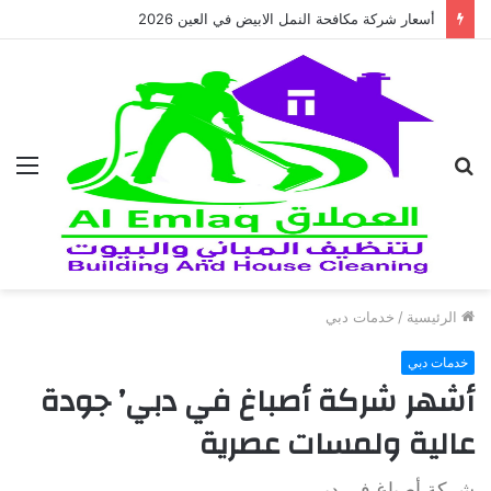
أسعار شركة مكافحة النمل الابيض في العين 2026
بحث
الق
عن
الرئيسية
/
خدمات دبي
خدمات دبي
أشهر شركة أصباغ في دبي’ جودة
عالية ولمسات عصرية
شركة أصباغ في دبي