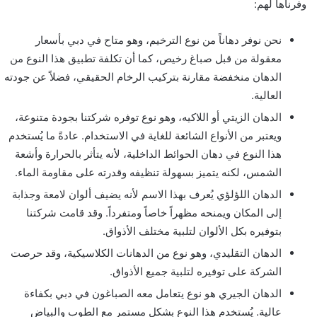
وفرناها لهم:
نحن نوفر دهاناً من نوع الترخيم، وهو متاح في دبي بأسعار
معقولة من قبل صباغ رخيص، كما أن تكلفة تطبيق هذا النوع من
الدهان منخفضة مقارنة بتركيب الرخام الحقيقي، فضلاً عن جودته
العالية.
الدهان الزيتي أو اللاكيه، وهو نوع توفره شركتنا بجودة متنوعة،
ويعتبر من الأنواع الشائعة للغاية في الاستخدام. عادةً ما يُستخدم
هذا النوع في دهان الحوائط الداخلية، لأنه يتأثر بالحرارة وأشعة
الشمس، لكنه يتميز بسهولة تنظيفه وقدرته على مقاومة الماء.
الدهان اللؤلؤي يُعرف بهذا الاسم لأنه يضيف ألوان لامعة وجذابة
إلى المكان ويمنحه مظهراً خاصاً ومتفرداً. وقد قامت شركتنا
بتوفيره بكل الألوان لتلبية مختلف الأذواق.
الدهان التقليدي، وهو نوع من الدهانات الكلاسيكية، وقد حرصت
الشركة على توفيره لتلبية جميع الأذواق.
الدهان الجيري هو نوع يتعامل معه الصباغون في دبي بكفاءة
عالية. يُستخدم هذا النوع بشكل مستمر مع الطوب والبياض