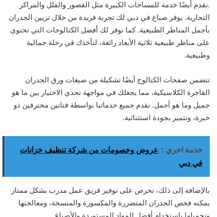
.نقدم أيضًا خدمة للمساحات الكبيرة مثل القصور والفلل والمراكز
التجارية. يوفر صباغ في دبي لك تجربة فريدة من خلال تزيين الجدران
بأجمل المناظر الطبيعية. كما نوفر لك أفضل الكتالوجات التي تحتوي
على مناظر طبيعية ثلاثية الأبعاد رائعة، لتأخذك في رحلة جمالية
وطبيعية.
تتضمن صفحات الكتالوج أيضًا تشكيلة من صبغات ورق الجدران
الفاخرة الكلاسيكية، مما يجعلك في مواجهة تحدي الاختيار بين ما هو
جميل وما هو أجمل. نقدم جميع خدماتنا بواسطة فنانين محترفين ذو
خبرة، ونتميز بجودة استثنائية.
خدمة اخري :
عروض وخصومات من شركة تنظيف خزانات
في دبي
بالإضافة إلى ذلك، نحرص على توفير فريق عمل مدرب بشكل ممتاز
يمكنه فحص الجدران المتضررة والمكسورة والمتسخة، ومعالجتها
وتجميلها باستخدام أفضل المواد المستوردة والأصباغ.