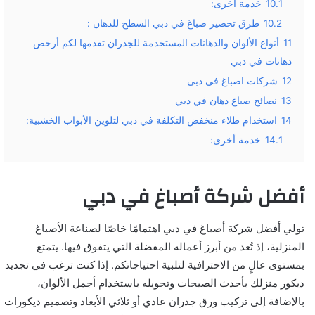
10.1
خدمة أخرى:
10.2
طرق تحضير صباغ في دبي السطح للدهان :
11
أنواع الألوان والدهانات المستخدمة للجدران تقدمها لكم أرخص
دهانات في دبي
12
شركات اصباغ في دبي
13
نصائح صباغ دهان في دبي
14
استخدام طلاء منخفض التكلفة في دبي لتلوين الأبواب الخشبية:
14.1
خدمة أخرى:
أفضل شركة أصباغ في دبي
تولي أفضل شركة أصباغ في دبي اهتمامًا خاصًا لصناعة الأصباغ
المنزلية، إذ تُعد من أبرز أعماله المفضلة التي يتفوق فيها. يتمتع
بمستوى عالٍ من الاحترافية لتلبية احتياجاتكم. إذا كنت ترغب في تجديد
ديكور منزلك بأحدث الصيحات وتحويله باستخدام أجمل الألوان،
بالإضافة إلى تركيب ورق جدران عادي أو ثلاثي الأبعاد وتصميم ديكورات