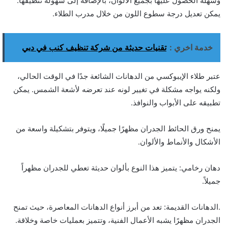
وسهلة الحصول عليها بجميع الألوان، بالإضافة إلى سهولة تنظيفها.
يمكن تعديل درجة سطوع اللون من خلال مدرب الطلاء.
خدمة اخري :
تقنيات حديثة من شركة تنظيف كنب في دبي
عتبر طلاء الإيبوكسي من الدهانات الشائعة جدًا في الوقت الحالي،
ولكنه يواجه مشكلة في تغيير لونه عند تعرضه لأشعة الشمس. يمكن
تطبيقه على الأبواب والنوافذ.
يمنح ورق الحائط الجدران مظهرًا جميلًا، ويتوفر بتشكيلة واسعة من
الأشكال والأنماط والألوان.
دهان رخامي: يتميز هذا النوع بألوان حديثة تعطي للجدران مظهراً
جميلاً.
.الدهانات القديمة: تعد من أبرز أنواع الدهانات المعاصرة، حيث تمنح
الجدران مظهرًا يشبه الأعمال الفنية، وتتميز بعمليات خاصة وخلاقة.