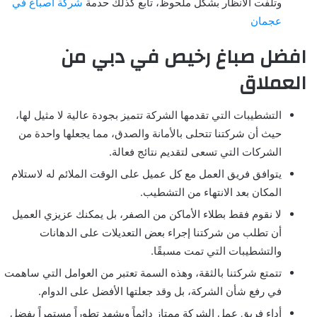
وتلفت الأنظار بشكل ملحوظ، تابع كذلك حدمة
شركة أصباغ في
عجمان
افضل صباغ رخيص في دبي من
العملاق
التشطيبات التي تقدمها الشركة تتميز بجودة عالية لا مثيل لها،
حيث أن شركتنا تتحلى بالأمانة والصدق، مما يجعلها واحدة من
الشركات التي تسعى لتقديم نتائج فعالة.
يتوافق فريق العمل مع كل عميل على الوقت الملائم له لاستلام
المكان بعد الانتهاء من التشطيب.
لا نقوم فقط بطلاء الأماكن من الصفر، بل يمكنك عزيزي العميل
أن تطلب من شركتنا إجراء بعض التعديلات على الدهانات
والتشطيبات التي تمت مسبقًا.
تتمتع شركتنا بالثقة، وهذه السمة تعتبر من العوامل التي ساهمت
في رفع شأن الشركة، بل وقد جعلتها الأفضل على الدوام.
أداء فريق عمل الشركة ممتاز دائماً ويشهد تطوراً مستمراً بفضل