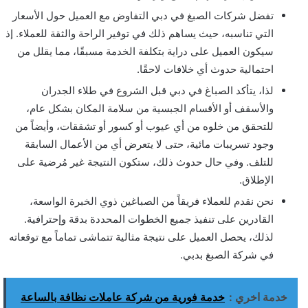
تفضل شركات الصبغ في دبي التفاوض مع العميل حول الأسعار
التي تناسبه، حيث يساهم ذلك في توفير الراحة والثقة للعملاء. إذ
سيكون العميل على دراية بتكلفة الخدمة مسبقًا، مما يقلل من
احتمالية حدوث أي خلافات لاحقًا.
لذا، يتأكد الصباغ في دبي قبل الشروع في طلاء الجدران
والأسقف أو الأقسام الجبسية من سلامة المكان بشكل عام،
للتحقق من خلوه من أي عيوب أو كسور أو تشققات، وأيضاً من
وجود تسريبات مائية، حتى لا يتعرض أي من الأعمال السابقة
للتلف. وفي حال حدوث ذلك، ستكون النتيجة غير مُرضية على
الإطلاق.
نحن نقدم للعملاء فريقاً من الصباغين ذوي الخبرة الواسعة،
القادرين على تنفيذ جميع الخطوات المحددة بدقة وإحترافية.
لذلك، يحصل العميل على نتيجة مثالية تتماشى تماماً مع توقعاته
في شركة الصبغ بدبي.
خدمة اخري :
خدمة فورية من شركة عاملات نظافة بالساعة