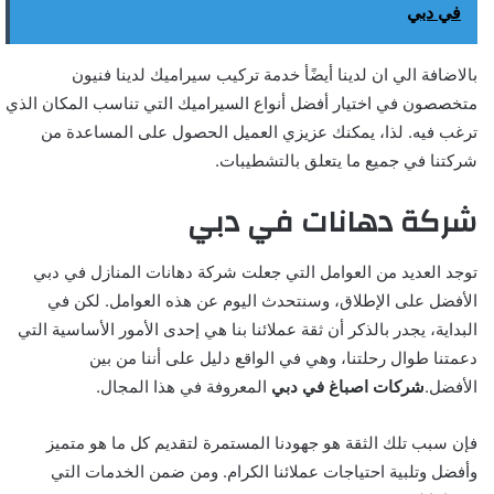
في دبي
بالاضافة الي ان لدينا أيضًأ خدمة تركيب سيراميك لدينا فنيون
متخصصون في اختيار أفضل أنواع السيراميك التي تناسب المكان الذي
ترغب فيه. لذا، يمكنك عزيزي العميل الحصول على المساعدة من
شركتنا في جميع ما يتعلق بالتشطيبات.
شركة دهانات في دبي
توجد العديد من العوامل التي جعلت شركة دهانات المنازل في دبي
الأفضل على الإطلاق، وسنتحدث اليوم عن هذه العوامل. لكن في
البداية، يجدر بالذكر أن ثقة عملائنا بنا هي إحدى الأمور الأساسية التي
دعمتنا طوال رحلتنا، وهي في الواقع دليل على أننا من بين
الأفضل.
شركات اصباغ في دبي
المعروفة في هذا المجال.
فإن سبب تلك الثقة هو جهودنا المستمرة لتقديم كل ما هو متميز
وأفضل وتلبية احتياجات عملائنا الكرام. ومن ضمن الخدمات التي