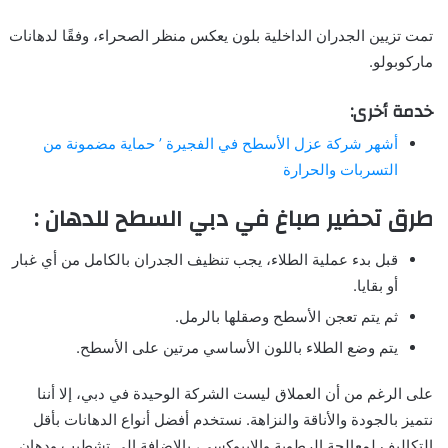
تمت تزيين الجدران الداخلية بلون يعكس منظر الصحراء، وفقًا لدهانات
ماركوبولو.
خدمة أخرى:
أشهر شركة عزل الأسطح في الفجيرة ’ حماية مضمونة من
التسربات والحرارة
طرق تحضير صباغ في دبي السطح للدهان :
قبل بدء عملية الطلاء، يجب تنظيف الجدران بالكامل من أي غبار
أو بقايا.
ثم يتم تعجن الأسطح وصقلها بالرمل.
يتم وضع الطلاء باللون الأساسي مرتين على الأسطح.
على الرغم من أن العملاق ليست الشركة الوحيدة في دبي، إلا أننا
نتميز بالجودة والأناقة والنزاهة. نستخدم أفضل أنواع الدهانات بأقل
التكاليف لمعالجة الرطوبة والإيبوكسي، بالإضافة إلى تشطيب ودهان