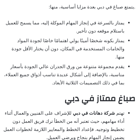
.يتمتع صباغ في دبي بعدة مزايا أساسية، منها:
يمتاز بالسرعة في إنجاز المهام الموكلة إليه، مما يسمح للعميل
باستلام موقعه دون تأخير.
يمتاز بكونه شخصًا أمينًا يولي اهتمامًا خاصًا لجودة المواد
والخامات المستخدمة في المكان، دون أن يختار الأقل جودة
منها.
يقدم مجموعة متنوعة من ورق الجدران عالي الجودة بأسعار
مناسبة، بالإضافة إلى أشكال عديدة تناسب أذواق جميع العملاء،
بما في ذلك التصميمات الثلاثية الأبعاد.
صباغ ممتاز في دبي
تهتم
شركة دهانات في دبي
للإشراف على الفنيين والعمال أثناء
أداء مهامهم، حيث تعتبر أنه من الخطأ ترك فريق العمل دون
تخطيط وتوجيه. فإعداد الخطط والمعايير اللازمة لخطوات العمل
يضمن إنجاز المهام بنجاح ويرضي العميل.