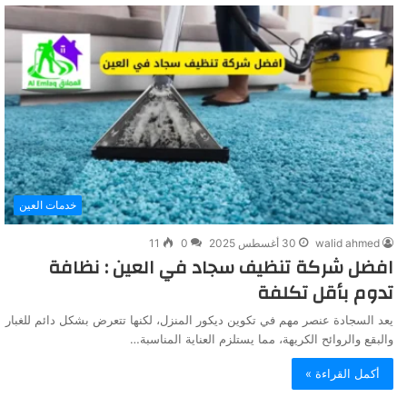
خدمات العين
walid ahmed
30 أغسطس 2025
0
11
افضل شركة تنظيف سجاد في العين : نظافة
تدوم بأقل تكلفة
يعد السجادة عنصر مهم في تكوين ديكور المنزل، لكنها تتعرض بشكل دائم للغبار
والبقع والروائح الكريهة، مما يستلزم العناية المناسبة…
أكمل القراءة »