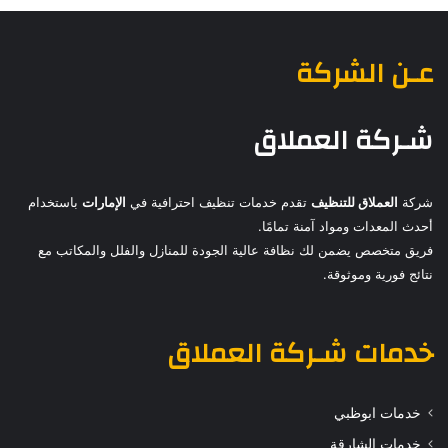
عـن الشركة
شـركة العملاق
شركة
العملاق للتنظيف
تقدم خدمات تنظيف احترافية في
الإمارات
باستخدام
أحدث المعدات ومواد آمنة تمامًا.
فريق متخصص يضمن لك نظافة عالية الجودة للمنازل والفلل والمكاتب مع
نتائج فورية وموثوقة.
خدمات
شـركة العملاق
خدمات ابوظبي
خدمات الشارقة