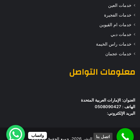
خدمات العين
خدمات الفجيرة
خدمات ام القيوين
خدمات دبي
خدمات راس الخيمة
خدمات عجمان
معلومات التواصل
العنوان: الإمارات العربية المتحدة
الهاتف : 0508090427
البريد الإلكتروني:
واتساب
اتصل بنا
© حقوق النشر 2026، جميع الحقوق محفوظة