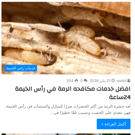
خدمات راس الخيمة
walid
21 يناير 2026
0
304
افضل خدمات مكافحه الرمة في رأس الخيمة
24ساعة
تُعد حشرة الرمة من أكثر الحشرات ضررًا للمنازل والمنشآت في رأس الخيمة،
فهي تتغذى على الخشب وتسبب تلفًا خطيرًا في…
أكمل القراءة »