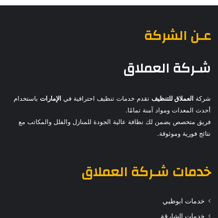
عـن الشركة
شـركة العملاق
شركة
العملاق للتنظيف
تقدم خدمات تنظيف احترافية في
الإمارات
باستخدام
أحدث المعدات ومواد آمنة تمامًا.
فريق متخصص يضمن لك نظافة عالية الجودة للمنازل والفلل والمكاتب مع
نتائج فورية وموثوقة.
خدمات
شـركة العملاق
خدمات ابوظبي
خدمات الشارقة