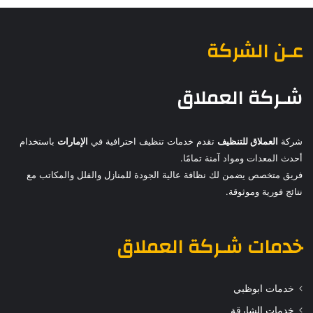
عـن الشركة
شـركة العملاق
شركة
العملاق للتنظيف
تقدم خدمات تنظيف احترافية في
الإمارات
باستخدام
أحدث المعدات ومواد آمنة تمامًا.
فريق متخصص يضمن لك نظافة عالية الجودة للمنازل والفلل والمكاتب مع
نتائج فورية وموثوقة.
خدمات
شـركة العملاق
خدمات ابوظبي
خدمات الشارقة