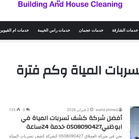
خدمات الشارقة
خدمات عجمان
خدمات راس الخيمة
خدمات ام القيوين
بات المياة وكم فترة
walid ahmed
2 فبراير 2026
0
135
أفضل شركة كشف تسربات المياة في
ابوظبي0508090427 خدمة 24ساعة
نحن في شركة العملاق 0508090427 كشركة كشف تسربات المياة