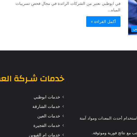
في ابوظبي نعتبر من الشركات الرائدة في مجال فحص تسريبات
المياه…
أكمل القراءة »
بي
خدمات
شـركة الع
خدمات ابوظبي
خدمات الشارقة
خدمات العين
ستخدام أحدث المعدات ومواد آمنة
خدمات الفجيرة
 مع نتائج فورية وموثوقة.
خدمات ام القيوين