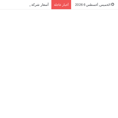
أسعار شركة مكافحة النمل الابيض في ا
الخميس, أغسطس 6 2026
أخبار عاجلة