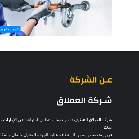
خدمات ابوظ
عـن الشركة
شـركة العملاق
شركة
العملاق للتنظيف
تقدم خدمات تنظيف احترافية في
الإمارات
با
تمامًا.
فريق متخصص يضمن لك نظافة عالية الجودة للمنازل والفلل والمكاتب