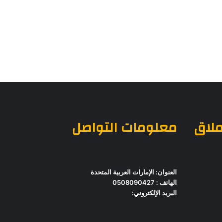
ملاق
معلومات التواصل
العنوان: الإمارات العربية المتحدة
الهاتف : 0508090427
البريد الإلكتروني: