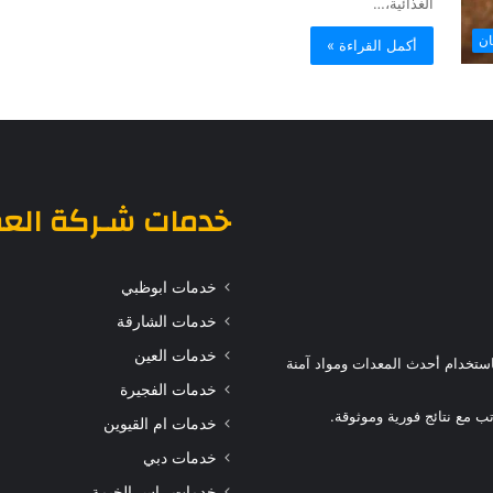
الغذائية،…
ن
أكمل القراءة »
خدمات
شـركة الع
خدمات ابوظبي
خدمات الشارقة
خدمات العين
ستخدام أحدث المعدات ومواد آمنة
خدمات الفجيرة
 مع نتائج فورية وموثوقة.
خدمات ام القيوين
خدمات دبي
خدمات راس الخيمة