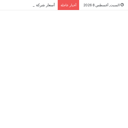
أسعار شركة مكافحة النمل الابيض في ال
السبت, أغسطس 8 2026
أخبار عاجلة