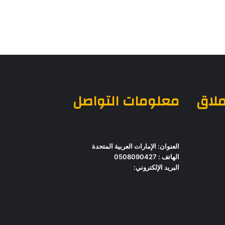
ملاق
معلومات التواصل
العنوان: الإمارات العربية المتحدة
الهاتف : 0508090427
البريد الإلكتروني: