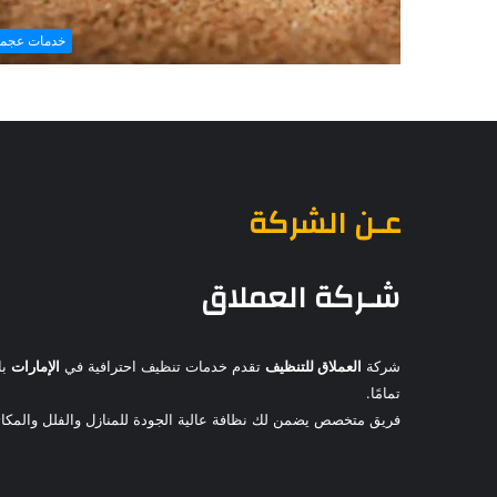
خدمات عجما
عـن الشركة
شـركة العملاق
شركة
العملاق للتنظيف
تقدم خدمات تنظيف احترافية في
الإمارات
با
تمامًا.
فريق متخصص يضمن لك نظافة عالية الجودة للمنازل والفلل والمكاتب