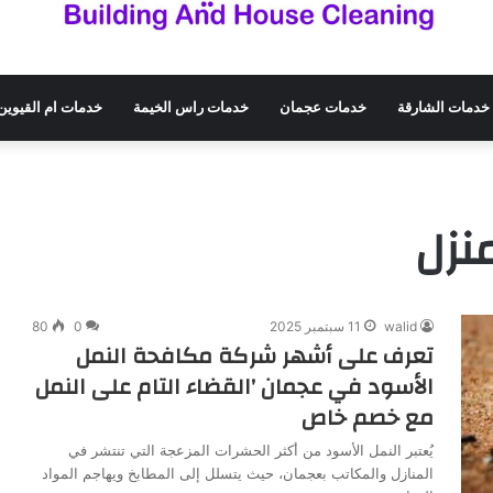
خدمات الشارقة
خدمات عجمان
خدمات راس الخيمة
خدمات ام القيوين
منزل
walid
11 سبتمبر 2025
0
80
تعرف على أشهر شركة مكافحة النمل
الأسود في عجمان ’القضاء التام على النمل
مع خصم خاص
يُعتبر النمل الأسود من أكثر الحشرات المزعجة التي تنتشر في
المنازل والمكاتب بعجمان، حيث يتسلل إلى المطابخ ويهاجم المواد