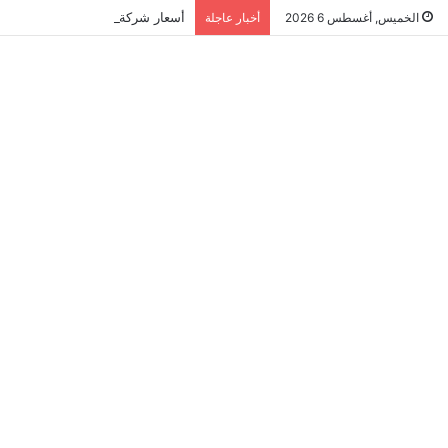
أسعار شركة مكافحة النمل الابيض في ا
الخميس, أغسطس 6 2026
أخبار عاجلة