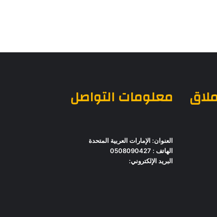
ملاق
معلومات التواصل
العنوان: الإمارات العربية المتحدة
الهاتف : 0508090427
البريد الإلكتروني: