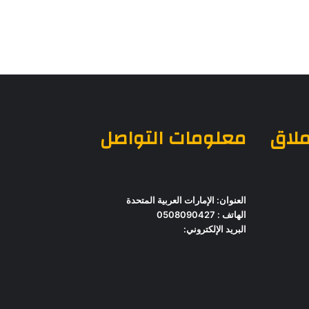
ملاق
معلومات التواصل
العنوان: الإمارات العربية المتحدة
الهاتف : 0508090427
البريد الإلكتروني: