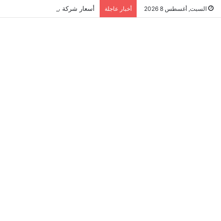
أسعار شركة مكافحة النمل الابيض في ال
السبت, أغسطس 8 2026
أخبار عاجلة