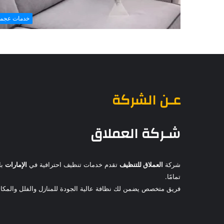
خدمات عجما
عـن الشركة
شـركة العملاق
شركة
العملاق للتنظيف
تقدم خدمات تنظيف احترافية في
الإمارات
با
تمامًا.
فريق متخصص يضمن لك نظافة عالية الجودة للمنازل والفلل والمكاتب