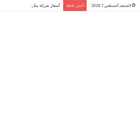
أسعار شركة مكافحة النمل الابيض في ال
الجمعة, أغسطس 7 2026
أخبار عاجلة