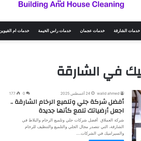
خدمات الشارقة
خدمات عجمان
خدمات راس الخيمة
خدمات ام القيوين
يك في الشارقة
walid ahmed
24 أغسطس 2025
0
177
أفضل شركة جلي وتلميع الرخام الشارقة ..
اجعل أرضياتك تلمع كأنها جديدة
شركة العملاق أفضل شركات جلي وتلميع الرخام والبلاط في
الشارقة، التي تتصدر مجال الجلي والتلميع والتنظيف للرخام
والسيراميك في الشركات.…