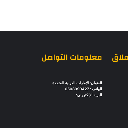
ملاق
معلومات التواصل
العنوان: الإمارات العربية المتحدة
الهاتف : 0508090427
البريد الإلكتروني: