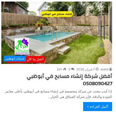
خدمات ابوظبي
walid
7 فبراير 2026
0
241
أفضل شركة إنشاء مسابح في أبوظبي
0508090427
إذا كنت تبحث عن شركة متخصصة في إنشاء مسابح في أبوظبي بأعلى معايير
الجودة والدقة، فإن شركة العملاق هي الخيار…
أكمل القراءة »