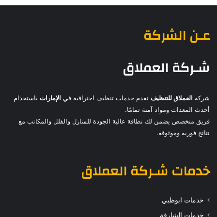
عـن الشركة
شـركة العملاق
شركة
العملاق للتنظيف
تقدم خدمات تنظيف احترافية في
الإمارات
باستخدام
أحدث المعدات ومواد آمنة تمامًا.
فريق متخصص يضمن لك نظافة عالية الجودة للمنازل والفلل والمكاتب مع
نتائج فورية وموثوقة.
خدمات
شـركة العملاق
خدمات ابوظبي
خدمات الشارقة