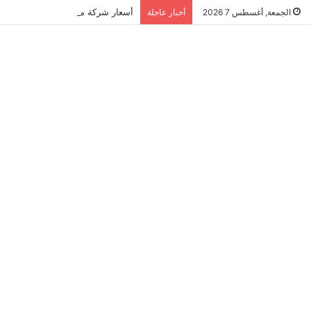
أسعار شركة مكافحة النمل الابيض في ال
الجمعة, أغسطس 7 2026
أخبار عاجلة