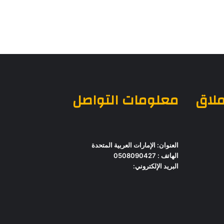
ملاق
معلومات التواصل
العنوان: الإمارات العربية المتحدة
الهاتف : 0508090427
البريد الإلكتروني: