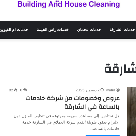
خدمات الشارقة
خدمات عجمان
خدمات راس الخيمة
خدمات ام القيوين
ارقة
walid
2 ديسمبر 2025
0
82
عروض وخصومات من شركة خادمات
بالساعة في الشارقة
هل تحتاجين إلى مساعدة سريعة وموثوقة في تنظيف المنزل دون
الالتزام بعقود طويلة؟تقدم شركة العملاق في الشارقة خدمة
خادمات بالساعة…