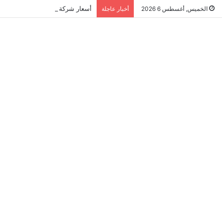
أسعار شركة مكافحة النمل الابيض في ا
الخميس, أغسطس 6 2026
أخبار عاجلة