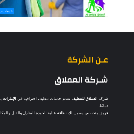
خدمات د
عـن الشركة
شـركة العملاق
شركة
العملاق للتنظيف
تقدم خدمات تنظيف احترافية في
الإمارات
با
تمامًا.
فريق متخصص يضمن لك نظافة عالية الجودة للمنازل والفلل والمكاتب