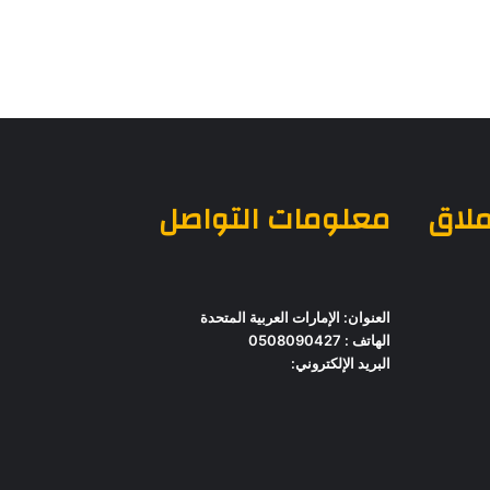
ملاق
معلومات التواصل
العنوان: الإمارات العربية المتحدة
الهاتف : 0508090427
البريد الإلكتروني: