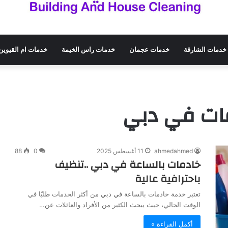
خدمات الشارقة
خدمات عجمان
خدمات راس الخيمة
خدمات ام القيوين
ات في دبي
ahmedahmed
11 أغسطس 2025
0
88
خادمات بالساعة في دبي ..تنظيف
باحترافية عالية
تعتبر خدمة خادمات بالساعة في دبي من أكثر الخدمات طلبًا في
الوقت الحالي، حيث يبحث الكثير من الأفراد والعائلات عن…
أكمل القراءة »