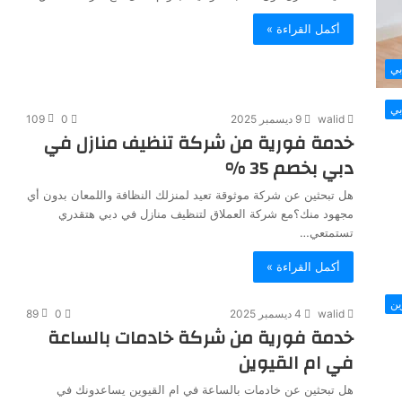
أكمل القراءة »
بي
بي
walid
9 ديسمبر 2025
0
109
خدمة فورية من شركة تنظيف منازل في
دبي بخصم 35 %
هل تبحثين عن شركة موثوقة تعيد لمنزلك النظافة واللمعان بدون أي
مجهود منك؟مع شركة العملاق لتنظيف منازل في دبي هتقدري
تستمتعي…
أكمل القراءة »
ين
walid
4 ديسمبر 2025
0
89
خدمة فورية من شركة خادمات بالساعة
في ام القيوين
هل تبحثين عن خادمات بالساعة في ام القيوين يساعدونك في