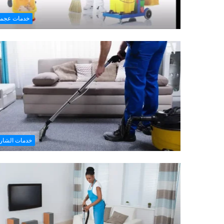
خدمات عجما
خدمات الشار