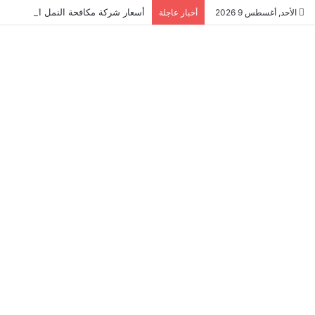
أسعار شركة مكافحة النمل الابيض في العي
الأحد, أغسطس 9 2026
أخبار عاجلة