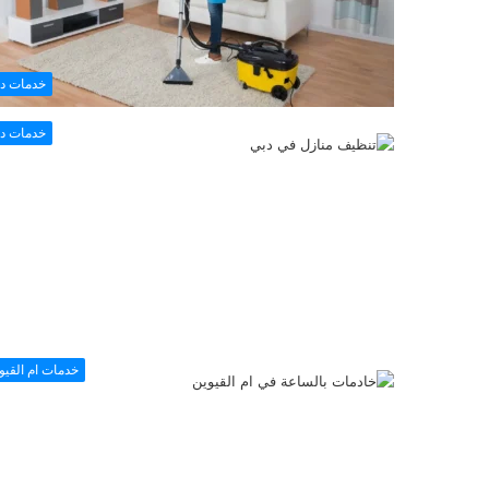
خدمات د
خدمات د
خدمات ام القيو