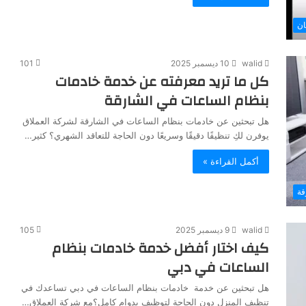
ن
walid
10 ديسمبر 2025
101
كل ما تريد معرفته عن خدمة خادمات
بنظام الساعات في الشارقة
هل تبحثين عن خادمات بنظام الساعات في الشارقة لشركة العملاق
يوفرن لكِ تنظيفًا دقيقًا وسريعًا دون الحاجة للتعاقد الشهري؟ كثير…
أكمل القراءة »
قة
walid
9 ديسمبر 2025
105
كيف اختار أفضل خدمة خادمات بنظام
الساعات في دبي
هل تبحثين عن خدمة خادمات بنظام الساعات في دبي تساعدك في
تنظيف المنزل دون الحاجة لتوظيف بدوام كامل؟مع شركة العملاق…