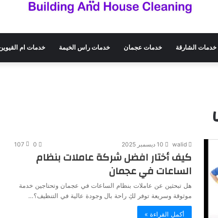
خدمات الشارقة
خدمات عجمان
خدمات راس الخيمة
خدمات ام القيوين
walid
10 ديسمبر 2025
0
107
كيف أختار افضل شركة عاملات بنظام
الساعات في عجمان
هل تبحثين عن عاملات بنظام الساعات في عجمان وتحتاجين خدمة
موثوقة وسريعة توفر لكِ راحة بال وجودة عالية في التنظيف؟…
أكمل القراءة »