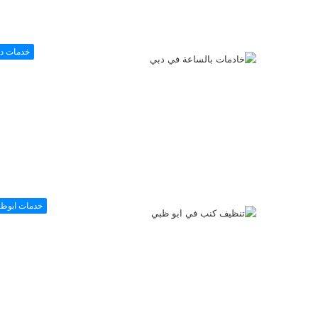
خدمات د
خدمات ابوظ