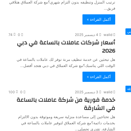
ترتيب المنزل وتنظيفه بدون التزام شهري؟مع شركة العملاق هتلاقي
فريق…
أكمل القراءة »
بي
walid
4 ديسمبر 2025
0
74
أسعار شركات عاملات بالساعة في دبي
2026
هل تبحثين عن خدمة تنظيف مرنة توفر لك عاملات بالساعة في
الوقت اللي يناسبك؟مع شركة العملاق في دبي هتجد أفضل…
أكمل القراءة »
قة
walid
3 ديسمبر 2025
0
100
خدمة فورية من شركة عاملات بالساعة
في الشارقة
هل تحتاجين إلى مساعدة منزلية سريعة وموثوقة بدون الالتزام
بخدمات دائمة؟مع شركة العملاق لتوفير عاملات بالساعة في
الشارقة، تقدري تحصلي…