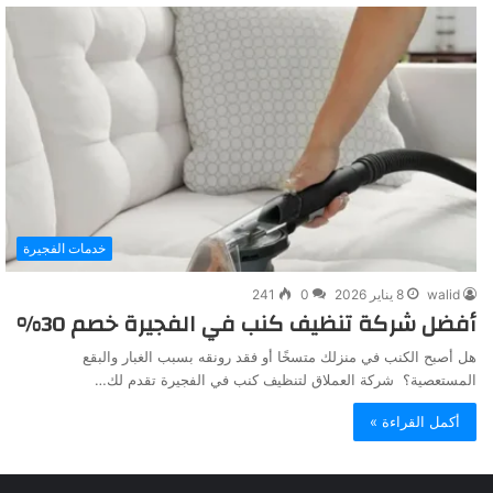
خدمات الفجيرة
walid
8 يناير 2026
0
241
أفضل شركة تنظيف كنب في الفجيرة خصم 30%
هل أصبح الكنب في منزلك متسخًا أو فقد رونقه بسبب الغبار والبقع
المستعصية؟ شركة العملاق لتنظيف كنب في الفجيرة تقدم لك…
أكمل القراءة »