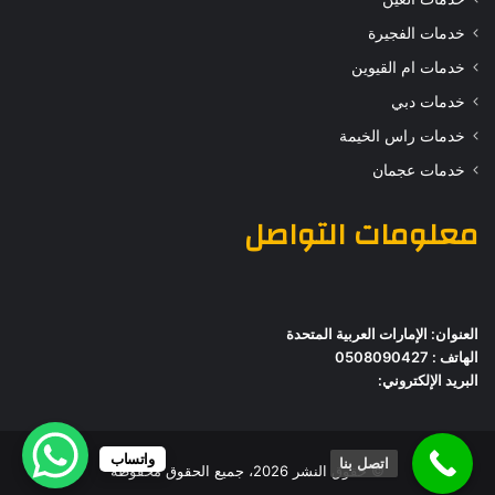
خدمات الفجيرة
خدمات ام القيوين
خدمات دبي
خدمات راس الخيمة
خدمات عجمان
معلومات التواصل
العنوان: الإمارات العربية المتحدة
الهاتف : 0508090427
البريد الإلكتروني:
واتساب
اتصل بنا
© حقوق النشر 2026، جميع الحقوق محفوظة