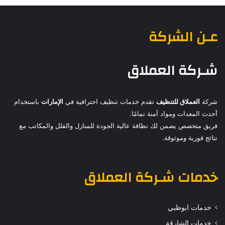
عـن الشركة
شـركة العملاق
شركة
العملاق للتنظيف
تقدم خدمات تنظيف احترافية في
الإمارات
باستخدام
أحدث المعدات ومواد آمنة تمامًا.
فريق متخصص يضمن لك نظافة عالية الجودة للمنازل والفلل والمكاتب مع
نتائج فورية وموثوقة.
خدمات
شـركة العملاق
خدمات ابوظبي
خدمات الشارقة