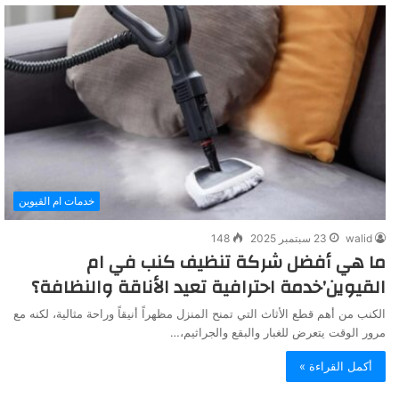
خدمات ام القيوين
walid
23 سبتمبر 2025
148
ما هي أفضل شركة تنظيف كنب في ام
القيوين’خدمة احترافية تعيد الأناقة والنظافة؟
الكنب من أهم قطع الأثاث التي تمنح المنزل مظهراً أنيقاً وراحة مثالية، لكنه مع
مرور الوقت يتعرض للغبار والبقع والجراثيم،…
أكمل القراءة »