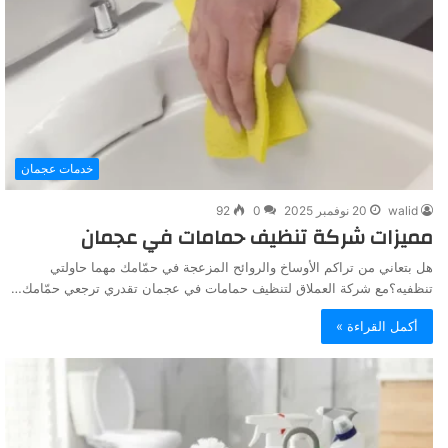
خدمات عجمان
walid
20 نوفمبر 2025
0
92
مميزات شركة تنظيف حمامات في عجمان
هل بتعاني من تراكم الأوساخ والروائح المزعجة في حمّامك مهما حاولتي
تنظفيه؟مع شركة العملاق لتنظيف حمامات في عجمان تقدري ترجعي حمّامك…
أكمل القراءة »