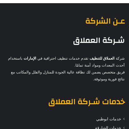
عـن الشركة
شـركة العملاق
شركة
العملاق للتنظيف
تقدم خدمات تنظيف احترافية في
الإمارات
باستخدام
أحدث المعدات ومواد آمنة تمامًا.
فريق متخصص يضمن لك نظافة عالية الجودة للمنازل والفلل والمكاتب مع
نتائج فورية وموثوقة.
خدمات
شـركة العملاق
خدمات ابوظبي
خدمات الشارقة