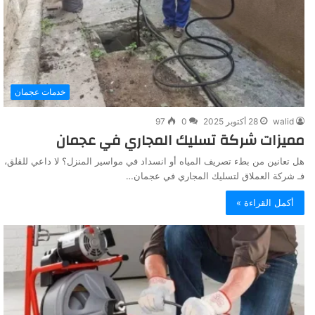
خدمات عجمان
walid
28 أكتوبر 2025
0
97
مميزات شركة تسليك المجاري في عجمان
هل تعانين من بطء تصريف المياه أو انسداد في مواسير المنزل؟ لا داعي للقلق،
فـ شركة العملاق لتسليك المجاري في عجمان…
أكمل القراءة »