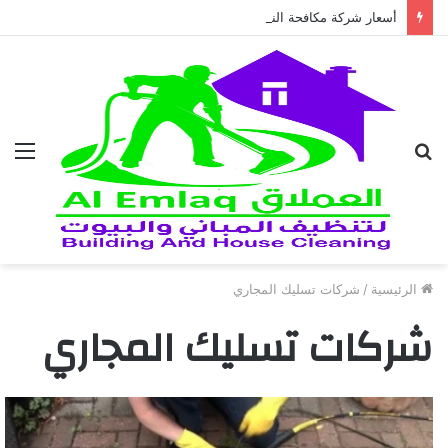
أسعار شركة مكافحة النمل الابيض في العين 2026
بحث
الق
عن
الرئيسية
/
شركات تسليك المجاري
شركات تسليك المجاري