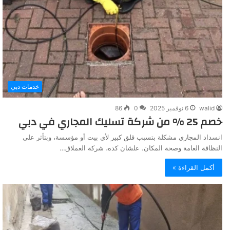
خدمات دبي
walid
6 نوفمبر 2025
0
86
خصم 25 % من شركة تسليك المجاري في دبي
انسداد المجاري مشكلة بتسبب قلق كبير لأي بيت أو مؤسسة، وبتأثر على
النظافة العامة وصحة المكان. علشان كده، شركة العملاق…
أكمل القراءة »