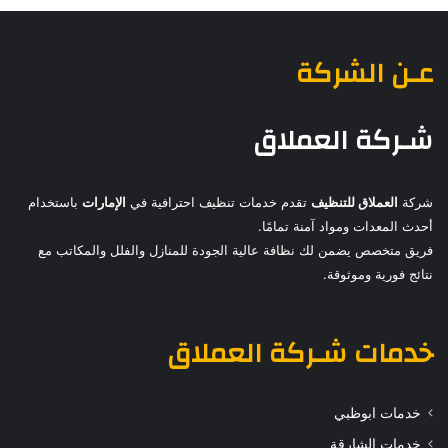
عـن الشركة
شـركة العملاق
شركة
العملاق للتنظيف
تقدم خدمات تنظيف احترافية في
الإمارات
باستخدام
أحدث المعدات ومواد آمنة تمامًا.
فريق متخصص يضمن لك نظافة عالية الجودة للمنازل والفلل والمكاتب مع
نتائج فورية وموثوقة.
خدمات
شـركة العملاق
خدمات ابوظبي
خدمات الشارقة