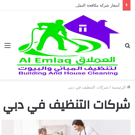
أسعار شركة مكافحة النمل الابيض في العين 2026
بحث
الق
عن
الرئيسية
/
شركات التنظيف في دبي
شركات التنظيف في دبي