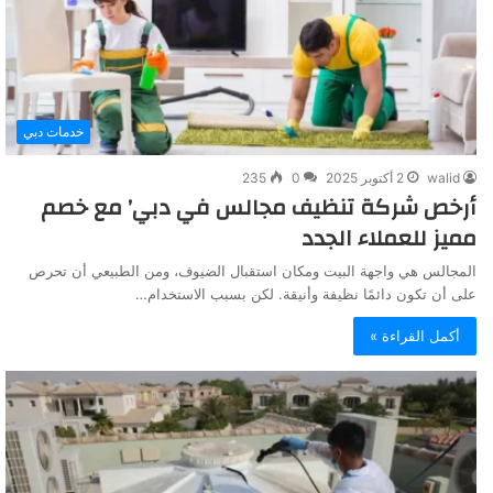
خدمات دبي
walid
2 أكتوبر 2025
0
235
أرخص شركة تنظيف مجالس في دبي’ مع خصم
مميز للعملاء الجدد
المجالس هي واجهة البيت ومكان استقبال الضيوف، ومن الطبيعي أن تحرص
على أن تكون دائمًا نظيفة وأنيقة. لكن بسبب الاستخدام…
أكمل القراءة »