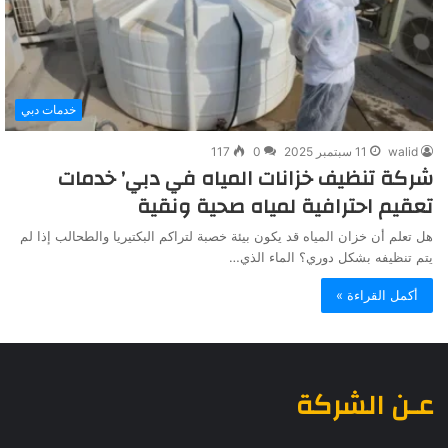
خدمات دبي
walid
11 سبتمبر 2025
0
117
شركة تنظيف خزانات المياه في دبي’ خدمات
تعقيم احترافية لمياه صحية ونقية
هل تعلم أن خزان المياه قد يكون بيئة خصبة لتراكم البكتيريا والطحالب إذا لم
يتم تنظيفه بشكل دوري؟ الماء الذي…
أكمل القراءة »
عـن الشركة