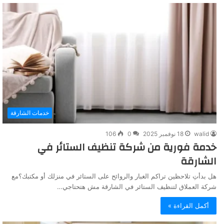
خدمات الشارقة
walid
18 نوفمبر 2025
0
106
خدمة فورية من شركة تنظيف الستائر في
الشارقة
هل بدأتِ تلاحظين تراكم الغبار والروائح على الستائر في منزلك أو مكتبك؟مع
شركة العملاق لتنظيف الستائر في الشارقة مش هتحتاجي…
أكمل القراءة »