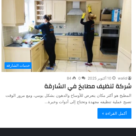
خدمات الشارقة
walid
10 أكتوبر 2025
0
84
شركة تنظيف مطابخ في الشارقة
المطبخ هو أكثر مكان يتعرض للأوساخ والدهون بشكل يومي، ومع مرور الوقت
تصبح عملية تنظيفه مجهدة وتحتاج إلى أدوات وخبرة…
أكمل القراءة »