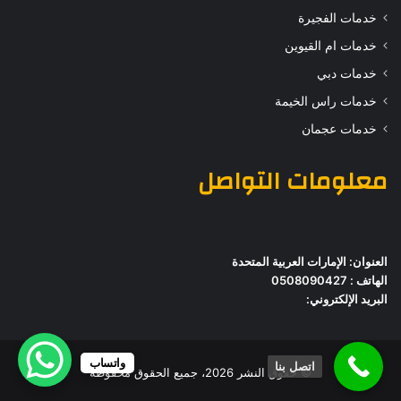
خدمات الفجيرة
خدمات ام القيوين
خدمات دبي
خدمات راس الخيمة
خدمات عجمان
معلومات التواصل
العنوان: الإمارات العربية المتحدة
الهاتف : 0508090427
البريد الإلكتروني:
واتساب
اتصل بنا
© حقوق النشر 2026، جميع الحقوق محفوظة