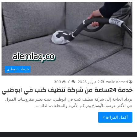
خدمات ابوظبي
walid ahmed
2 فبراير 2026
0
303
خدمة 24ساعة من شركة تنظيف كنب في ابوظبي
تزداد الحاجة إلى شركة تنظيف كنب في ابوظبي، حيث تعتبر مفروشات المنزل
هي الأكثر عرضة للأوساخ وتراكم الأتربة والمخلفات، لذلك…
أكمل القراءة »