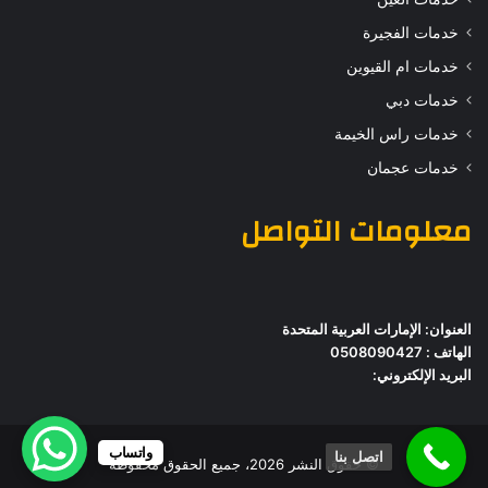
خدمات الفجيرة
خدمات ام القيوين
خدمات دبي
خدمات راس الخيمة
خدمات عجمان
معلومات التواصل
العنوان: الإمارات العربية المتحدة
الهاتف : 0508090427
البريد الإلكتروني:
واتساب
اتصل بنا
© حقوق النشر 2026، جميع الحقوق محفوظة