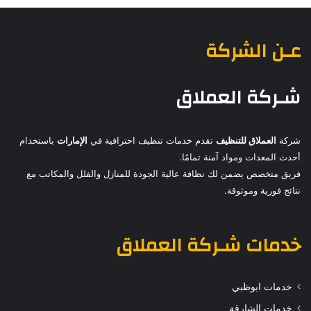
عـن الشركة
شـركة العملاق
شركة
العملاق للتنظيف
تقدم خدمات تنظيف احترافية في
الإمارات
باستخدام
أحدث المعدات ومواد آمنة تمامًا.
فريق متخصص يضمن لك نظافة عالية الجودة للمنازل والفلل والمكاتب مع
نتائج فورية وموثوقة.
خدمات
شـركة العملاق
خدمات ابوظبي
خدمات الشارقة