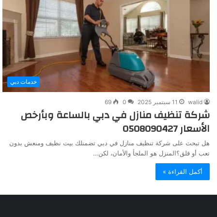
خدمات دبي
walid
11 سبتمبر 2025
0
69
شركة تنظيف منازل في دبي بالساعة وبأرخص
الأسعار 0508090427
هل تبحث على شركة تنظيف منازل في دبي تضمنلك بيت نظيف ومنعش بدون
تعب أو قلق؟المنزل هو الملجأ والأمان، لكن…
أكمل القراءة »