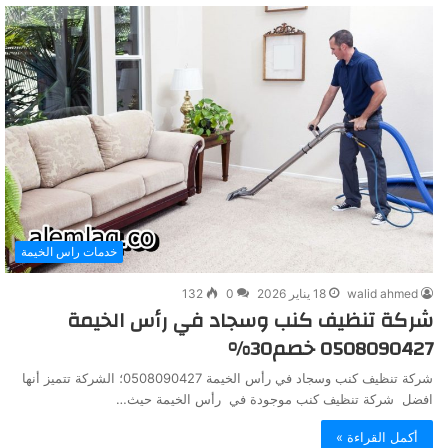
خدمات راس الخيمة
walid ahmed
18 يناير 2026
0
132
شركة تنظيف كنب وسجاد في رأس الخيمة
0508090427 خصم30%
شركة تنظيف كنب وسجاد في رأس الخيمة 0508090427؛ الشركة تتميز أنها
افضل شركة تنظيف كنب موجودة في رأس الخيمة حيث…
أكمل القراءة »