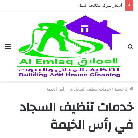
أسعار شركة مكافحة النمل الابيض في العين 2026
بحث
الق
عن
الرئيسية
/
خدمات تنظيف السجاد في رأس الخيمة
خدمات تنظيف السجاد
في رأس الخيمة