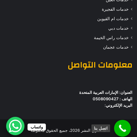
خدمات الفجيرة
خدمات ام القيوين
خدمات دبي
خدمات راس الخيمة
خدمات عجمان
معلومات التواصل
العنوان: الإمارات العربية المتحدة
الهاتف : 0508090427
البريد الإلكتروني:
واتساب
اتصل بنا
© حقوق النشر 2026، جميع الحقوق محفوظة