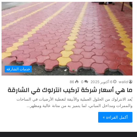
خدمات الشارقة
walid
6 أكتوبر 2025
0
86
ما هي أسعار شركة تركيب انترلوك في الشارقة
يُعد الانترلوك من الحلول العملية والأنيقة لتغطية الأرضيات في الساحات
والممرات ومداخل المباني، لما يتميز به من متانة عالية ومظهر…
أكمل القراءة »