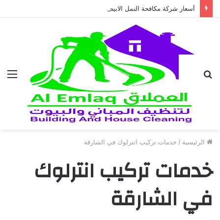
أسعار شركة مكافحة النمل الابيض في العين 2026
بحث
الق
عن
الرئيسية
/
خدمات تركيب انترلوك في الشارقة
خدمات تركيب انترلوك
في الشارقة