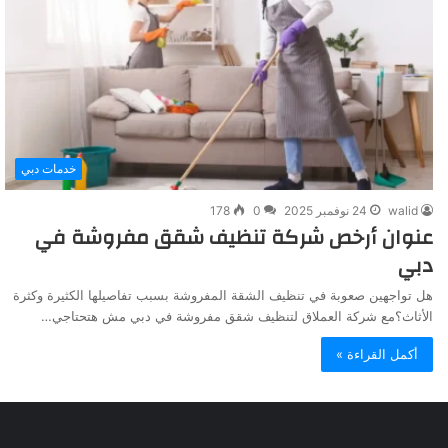
خدمات دبي
walid
24 نوفمبر 2025
0
178
عنوان أرخص شركة تنظيف شقق مفروشة في
دبي
هل تواجهين صعوبة في تنظيف الشقة المفروشة بسبب تفاصيلها الكثيرة وكثرة
الأثاث؟مع شركة العملاق لتنظيف شقق مفروشة في دبي مش هتحتاجي…
أكمل القراءة »