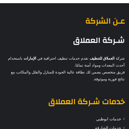
عـن الشركة
شـركة العملاق
شركة
العملاق للتنظيف
تقدم خدمات تنظيف احترافية في
الإمارات
باستخدام
أحدث المعدات ومواد آمنة تمامًا.
فريق متخصص يضمن لك نظافة عالية الجودة للمنازل والفلل والمكاتب مع
نتائج فورية وموثوقة.
خدمات
شـركة العملاق
خدمات ابوظبي
خدمات الشارقة