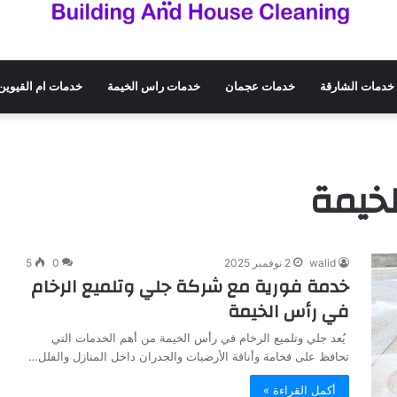
خدمات الشارقة
خدمات عجمان
خدمات راس الخيمة
خدمات ام القيوين
لخيمة
walid
2 نوفمبر 2025
0
5
خدمة فورية مع شركة جلي وتلميع الرخام
في رأس الخيمة
يُعد جلي وتلميع الرخام في رأس الخيمة من أهم الخدمات التي
تحافظ على فخامة وأناقة الأرضيات والجدران داخل المنازل والفلل…
أكمل القراءة »