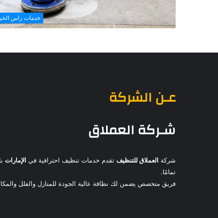
خدمات راس الخي
عـن الشركة
شـركة العملاق
شركة
العملاق للتنظيف
تقدم خدمات تنظيف احترافية في
الإمارات
با
تمامًا.
فريق متخصص يضمن لك نظافة عالية الجودة للمنازل والفلل والمكاتب