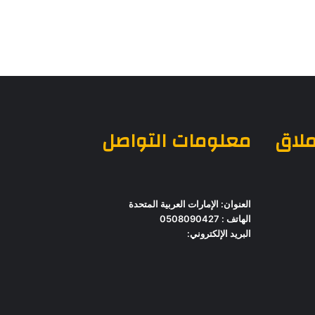
ملاق
معلومات التواصل
العنوان: الإمارات العربية المتحدة
الهاتف : 0508090427
البريد الإلكتروني: