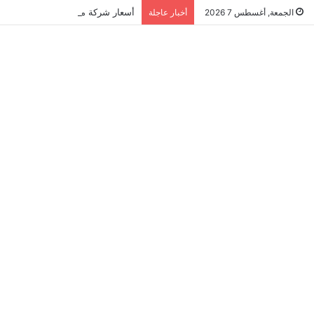
أسعار شركة مكافحة النمل الابيض في ال
الجمعة, أغسطس 7 2026
أخبار عاجلة