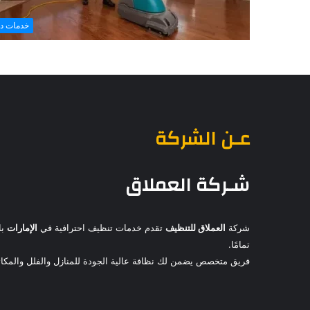
خدمات د
عـن الشركة
شـركة العملاق
شركة
العملاق للتنظيف
تقدم خدمات تنظيف احترافية في
الإمارات
با
تمامًا.
فريق متخصص يضمن لك نظافة عالية الجودة للمنازل والفلل والمكاتب