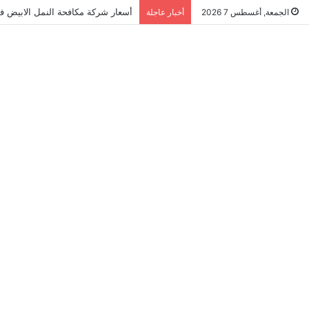
أسعار شركة مكافحة النمل الابيض في ال
الجمعة, أغسطس 7 2026
أخبار عاجلة