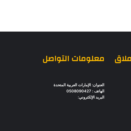
ملاق
معلومات التواصل
العنوان: الإمارات العربية المتحدة
الهاتف : 0508090427
البريد الإلكتروني: