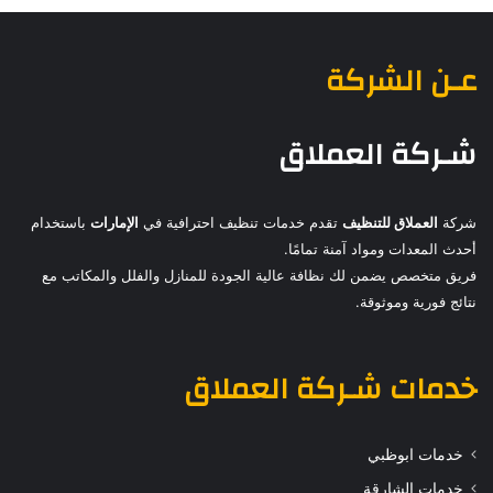
عـن الشركة
شـركة العملاق
شركة
العملاق للتنظيف
تقدم خدمات تنظيف احترافية في
الإمارات
باستخدام
أحدث المعدات ومواد آمنة تمامًا.
فريق متخصص يضمن لك نظافة عالية الجودة للمنازل والفلل والمكاتب مع
نتائج فورية وموثوقة.
خدمات
شـركة العملاق
خدمات ابوظبي
خدمات الشارقة