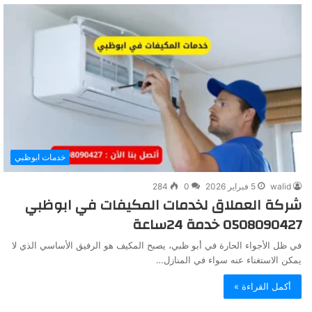
خدمات ابوظبي
walid
5 فبراير 2026
0
284
شركة العملاق لخدمات المكيفات في ابوظبي
0508090427 خدمة 24ساعة
في ظل الأجواء الحارة في أبو ظبي، يصبح المكيف هو الرفيق الأساسي الذي لا
يمكن الاستغناء عنه سواء في المنازل…
أكمل القراءة »