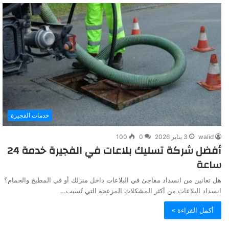
خدمات الفجيرة
walid
3 يناير 2026
0
100
أفضل شركة تسليك بلاعات في الفجيرة خدمة 24
ساعة
هل تعانين من انسداد مفاجئ في البلاعات داخل منزلك أو في المطبخ والحمام؟
انسداد البلاعات من أكثر المشكلات المزعجة التي تُسبب…
أكمل القراءة »