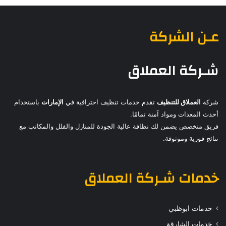
عـن الشركة
شـركة العملاق
شركة
العملاق للتنظيف
تقدم خدمات تنظيف احترافية في
الإمارات
باستخدام
أحدث المعدات ومواد آمنة تمامًا.
فريق متخصص يضمن لك نظافة عالية الجودة للمنازل والفلل والمكاتب مع
نتائج فورية وموثوقة.
خدمات
شـركة العملاق
خدمات ابوظبي
خدمات الشارقة