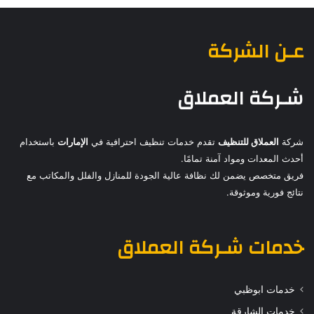
عـن الشركة
شـركة العملاق
شركة
العملاق للتنظيف
تقدم خدمات تنظيف احترافية في
الإمارات
باستخدام
أحدث المعدات ومواد آمنة تمامًا.
فريق متخصص يضمن لك نظافة عالية الجودة للمنازل والفلل والمكاتب مع
نتائج فورية وموثوقة.
خدمات
شـركة العملاق
خدمات ابوظبي
خدمات الشارقة