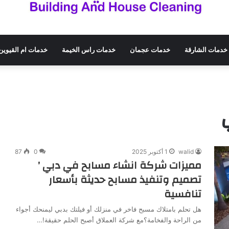
خدمات الشارقة
خدمات عجمان
خدمات راس الخيمة
خدمات ام القيوين
walid
1 أكتوبر 2025
0
87
مميزات شركة انشاء مسابح في دبي ’
تصميم وتنفيذ مسابح حديثة بأسعار
تنافسية
هل تحلم بامتلاك مسبح فاخر في منزلك أو فيلتك بدبي ليمنحك أجواء
من الراحة والفخامة؟مع شركة العملاق أصبح الحلم حقيقة!…