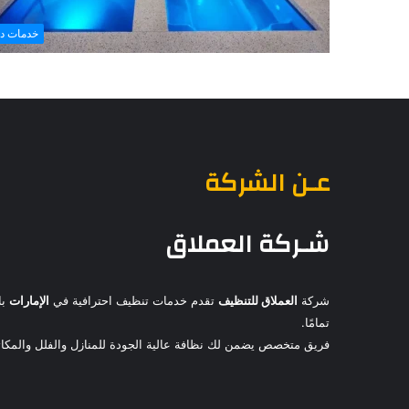
خدمات د
عـن الشركة
شـركة العملاق
شركة
العملاق للتنظيف
تقدم خدمات تنظيف احترافية في
الإمارات
با
تمامًا.
فريق متخصص يضمن لك نظافة عالية الجودة للمنازل والفلل والمكاتب