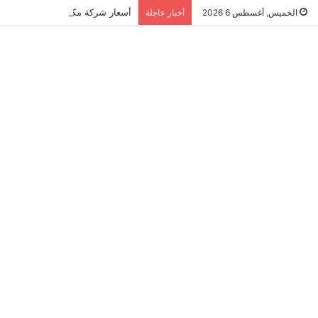
أسعار شركة مكافحة النمل الابيض في ا
الخميس, أغسطس 6 2026
أخبار عاجلة