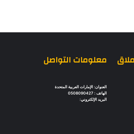
ملاق
معلومات التواصل
العنوان: الإمارات العربية المتحدة
الهاتف : 0508090427
البريد الإلكتروني: