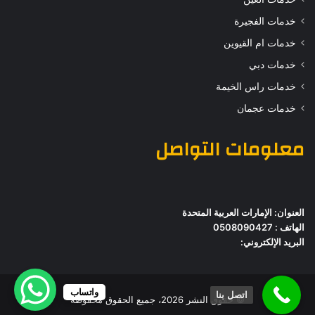
خدمات الفجيرة
خدمات ام القيوين
خدمات دبي
خدمات راس الخيمة
خدمات عجمان
معلومات التواصل
العنوان: الإمارات العربية المتحدة
الهاتف : 0508090427
البريد الإلكتروني:
واتساب
اتصل بنا
© حقوق النشر 2026، جميع الحقوق محفوظة