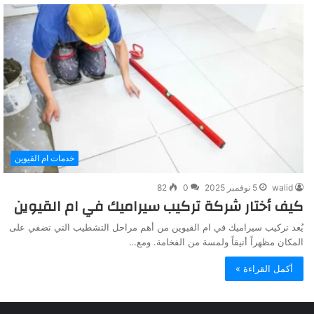
خدمات ام القيوين
walid
5 نوفمبر 2025
0
82
كيف أختار شركة تركيب سيراميك في ام القيوين
يُعد تركيب سيراميك في ام القيوين من أهم مراحل التشطيب التي تضفي على
المكان مظهراً أنيقاً ولمسة من الفخامة. ومع…
أكمل القراءة »