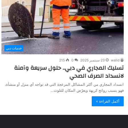
خدمات دبي
walid
23 سبتمبر 2025
0
215
تسليك المجاري في دبي.. حلول سريعة وآمنة
لانسداد الصرف الصحي
انسداد المجاري من أكثر المشاكل المزعجة التي قد تواجه أي منزل أو منشأة،
فهو يسبب روائح كريهة ويعرّض المكان للتلوث…
أكمل القراءة »