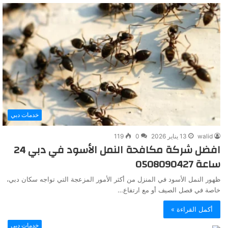
خدمات دبي
walid
13 يناير 2026
0
119
افضل شركة مكافحة النمل الأسود في دبي 24
ساعة 0508090427
ظهور النمل الأسود في المنزل من أكثر الأمور المزعجة التي تواجه سكان دبي،
خاصة في فصل الصيف أو مع ارتفاع…
أكمل القراءة »
خدمات دبي