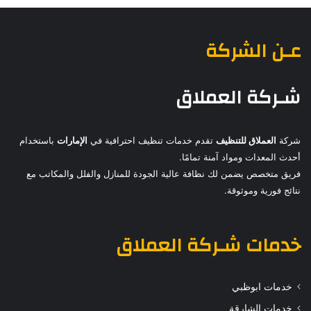
عـن الشركة
شـركة العملاق
شركة
العملاق للتنظيف
تقدم خدمات تنظيف احترافية في
الإمارات
باستخدام
أحدث المعدات ومواد آمنة تمامًا.
فريق متخصص يضمن لك نظافة عالية الجودة للمنازل والفلل والمكاتب مع
نتائج فورية وموثوقة.
خدمات
شـركة العملاق
خدمات ابوظبي
خدمات الشارقة