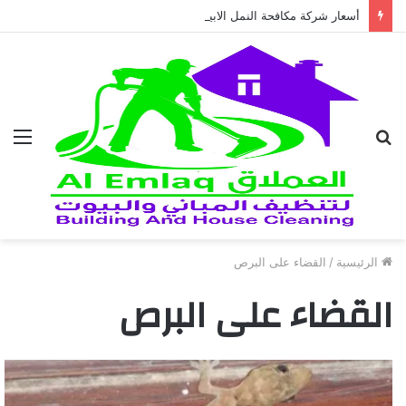
أسعار شركة مكافحة النمل الابيض في العين 2026
بحث
الق
عن
الرئيسية
/
القضاء على البرص
القضاء على البرص