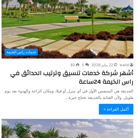
خدمات راس الخيمة
walid
22 يناير 2026
0
82
أشهر شركة خدمات تنسيق وترتيب الحدائق في
راس الخيمة 24ساعة
الحديقة هي المتنفس الأول في أي منزل أو فيلا، ومكان الراحة والهدوء بعد يوم
طويل. ولأن العناية بالحديقة تحتاج خبرة…
أكمل القراءة »