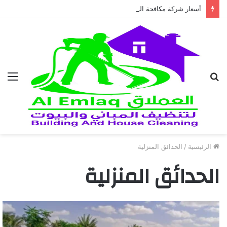
أسعار شركة مكافحة النمل الابيض في العين 2026
بحث
الق
عن
الرئيسية
/
الحدائق المنزلية
الحدائق المنزلية