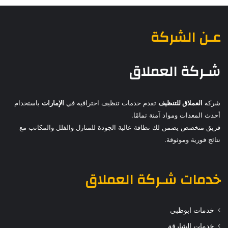
عـن الشركة
شـركة العملاق
شركة
العملاق للتنظيف
تقدم خدمات تنظيف احترافية في
الإمارات
باستخدام
أحدث المعدات ومواد آمنة تمامًا.
فريق متخصص يضمن لك نظافة عالية الجودة للمنازل والفلل والمكاتب مع
نتائج فورية وموثوقة.
خدمات
شـركة العملاق
خدمات ابوظبي
خدمات الشارقة