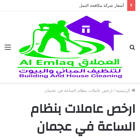
أسعار شركة مكافحة النمل الابيض في العين 2026
بحث
الق
عن
الرئيسية
/
ارخص عاملات بنظام الساعة في عجمان
ارخص عاملات بنظام
الساعة في عجمان