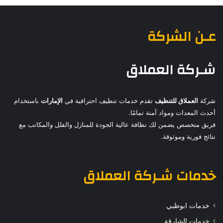
عـن الشركة
شـركة العملاق
شركة
العملاق للتنظيف
تقدم خدمات تنظيف احترافية في
الإمارات
باستخدام
أحدث المعدات ومواد آمنة تمامًا.
فريق متخصص يضمن لك نظافة عالية الجودة للمنازل والفلل والمكاتب مع
نتائج فورية وموثوقة.
خدمات
شـركة العملاق
خدمات ابوظبي
خدمات الشارقة